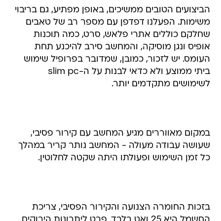
הביצועים הטובים ממשיכים, באופן מפתיע, גם בריבוי
משימות. הפעלנו דפדפן עם מספר רב של טאבים
שחלקם כוללים אתרי פלאש, סרט, כמה תוכנות
אופיס ונגן מוסיקה, והמחשב סירב להיכנע תחת
העומס. יש לזכור, כמובן, שמדובר בפרופיל שימוש
ביתי ממוצע ולא כדאי לבנות על ה-slim pc
לשימושים מתקדמים יותר.
במקום מאווררים מגיע המחשב עם קירור פסיבי,
שעושה עבודה מעולה - המחשב נותר קריר במהלך
כל זמן השימוש ופעולתו היתה שקטה לחלוטין.
בזכות החומרה הצנועה והקירור הפסיבי, צריכת
החשמל היא 25 ואט בלבד. פרט ליתרונות הירוקים