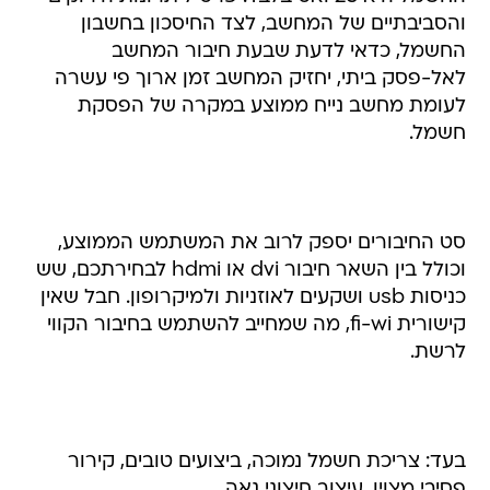
והסביבתיים של המחשב, לצד החיסכון בחשבון
החשמל, כדאי לדעת שבעת חיבור המחשב
לאל-פסק ביתי, יחזיק המחשב זמן ארוך פי עשרה
לעומת מחשב נייח ממוצע במקרה של הפסקת
חשמל.
סט החיבורים יספק לרוב את המשתמש הממוצע,
וכולל בין השאר חיבור dvi או hdmi לבחירתכם, שש
כניסות usb ושקעים לאוזניות ולמיקרופון. חבל שאין
קישורית fi-wi, מה שמחייב להשתמש בחיבור הקווי
לרשת.
בעד: צריכת חשמל נמוכה, ביצועים טובים, קירור
פסיבי מצוין, עיצוב חיצוני נאה