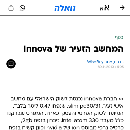
כסף
המחשב הזעיר של Innova
בדקנו, אתר WiseBuy 
30.11.2010 / 5:05
>> חברת innova נכנסת לשוק הישראלי עם מחשב
אישי זעיר, slim pc30/31, שנפחו 0.47 ליטר בלבד,
המיועד לשוק הפרטי והעסקי כאחד. המפרט שבדקנו
כלל מעבד 330 intel atom, זיכרון בנפח 2gb,
כרטיס גרפי מבוסס ion של nvidia וכונן קשיח בנפח