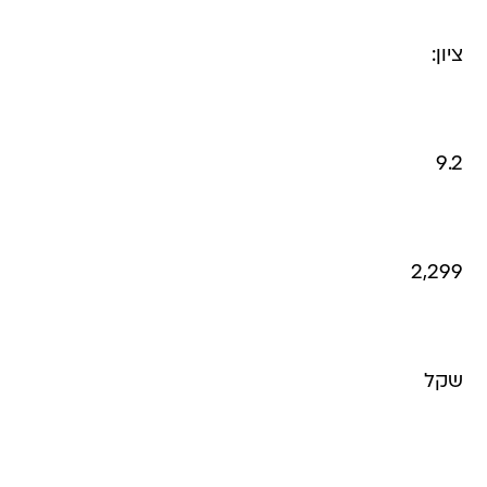
ציון:
9.2
2,299
שקל