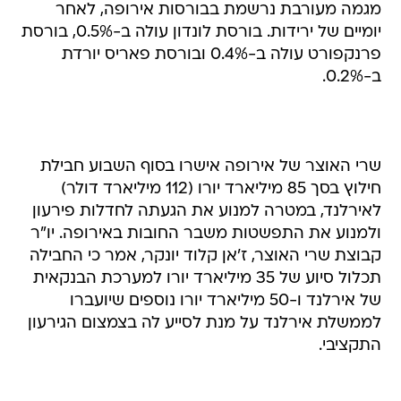
פרנקפורט עולה ב-0.4% ובורסת פאריס יורדת
ב-0.2%.
שרי האוצר של אירופה אישרו בסוף השבוע חבילת
חילוץ בסך 85 מיליארד יורו (112 מיליארד דולר)
לאירלנד, במטרה למנוע את הגעתה לחדלות פירעון
ולמנוע את התפשטות משבר החובות באירופה. יו"ר
קבוצת שרי האוצר, ז'אן קלוד יונקר, אמר כי החבילה
תכלול סיוע של 35 מיליארד יורו למערכת הבנקאית
של אירלנד ו-50 מיליארד יורו נוספים שיועברו
לממשלת אירלנד על מנת לסייע לה בצמצום הגירעון
התקציבי.
עליות נרשמות במניות מגזר האנרגיה באירופה. מניית