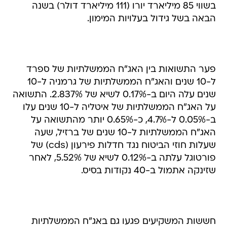
פער התשואות בין האג"ח הממשלתיות של ספרד
ל-10 שנים והאג"ח הממשלתיות של גרמניה ל-10
שנים עלה היום ב-0.17% לשיא של 2.837%. התשואה
על האג"ח הממשלתיות של איטליה ל-10 שנים עלו
ב-0.05% ל-4.7%, כ-0.65% יותר מהתשואה על
האג"ח הממשלתיות ל-10 שנים של ברזיל, שעה
שעלות חוזי הביטוח נגד חדלות פירעון (cds) של
פורטוגל עלתה ב-0.12% לשיא של 5.52%, לאחר
שזינקה אתמול ב-40 נקודות בסיס.
חששות המשקיעים פגעו גם באג"ח הממשלתיות
הנחשבות לבטוחות באירופה, כמו גרמניה ובלגיה.
התשואה על האג"ח הממשלתיות של גרמניה ל-10