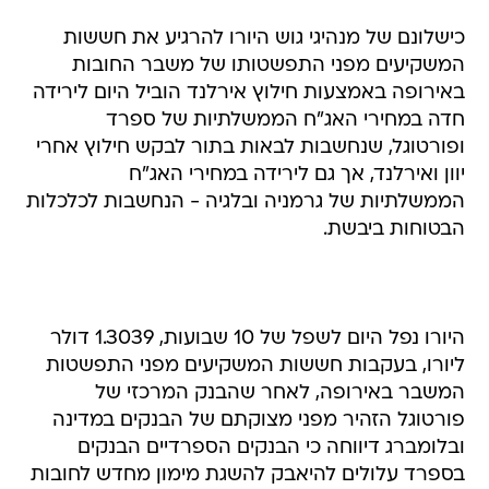
המשקיעים מפני התפשטותו של משבר החובות
באירופה באמצעות חילוץ אירלנד הוביל היום לירידה
חדה במחירי האג"ח הממשלתיות של ספרד
ופורטוגל, שנחשבות לבאות בתור לבקש חילוץ אחרי
יוון ואירלנד, אך גם לירידה במחירי האג"ח
הממשלתיות של גרמניה ובלגיה - הנחשבות לכלכלות
הבטוחות ביבשת.
היורו נפל היום לשפל של 10 שבועות, 1.3039 דולר
ליורו, בעקבות חששות המשקיעים מפני התפשטות
המשבר באירופה, לאחר שהבנק המרכזי של
פורטוגל הזהיר מפני מצוקתם של הבנקים במדינה
ובלומברג דיווחה כי הבנקים הספרדיים הבנקים
בספרד עלולים להיאבק להשגת מימון מחדש לחובות
בשווי 85 מיליארד יורו (111 מיליארד דולר) בשנה
הבאה בשל גידול בעלויות המימון.