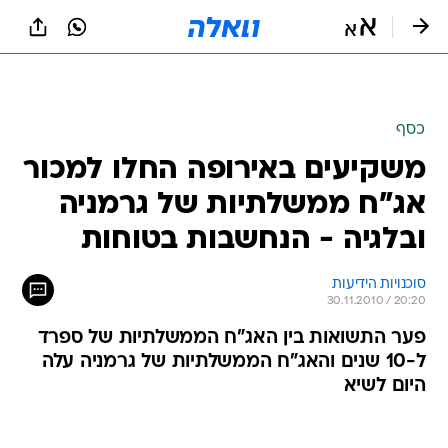
כסף
משקיעים באירופה החלו למכור
אג"ח ממשלתיות של גרמניה
ובלגיה - הנחשבות בטוחות
סוכנויות הידיעות
30.11.2010 / 20:20
פער התשואות בין האג"ח הממשלתיות של ספרד
ל-10 שנים והאג"ח הממשלתיות של גרמניה עלה
היום לשיא
כישלונם של מנהיגי גוש היורו להרגיע את חששות