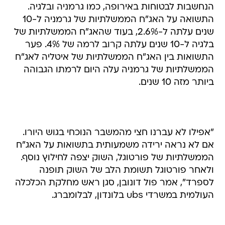
שנים עלתה ל-2.6%, בעוד שהאג"ח הממשלתיות של
בלגיה ל-10 שנים עלתה קרוב לרמה של 4%. פער
התשואות בין האג"ח הממשלתיות של איטליה לאג"ח
הממשלתיות של גרמניה עלה היום לרמתו הגבוהה
ביותר מזה 10 שנים.
"אפילו לא עברנו חצי מהמשבר הנוכחי בגוש היורו.
אם לא נראה ירידה משמעותית בתשואות על האג"ח
הממשלתיות של פורטוגל, השוק יצפה לחילוץ נוסף.
ולאחר פורטוגל תשומת הלב של השוק תופנה
לספרד", אמר פול דונובן, סגן ראש מחלקת הכלכלה
העולמית במשרדי ubs בלונדון, לבלומברג.
טרם התפרסמו תגובות