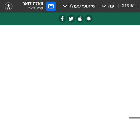
וואלה דואר
אופנה
עוד
שיתופי פעולה
קרא דואר