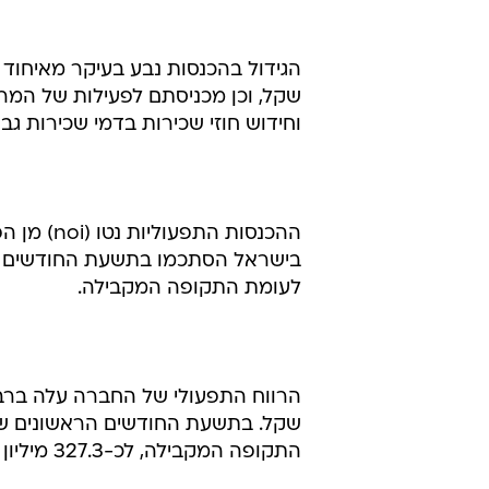
התקופה המקבילה, לכ-327.3 מיליון שקל.
"שוק הנדל"ן האמריקאי התחזק"
בשבוע שעבר ביטלה ביג את תוכניות
לאחר שהמשקיעים בישראל לא הסכימו להעניק 