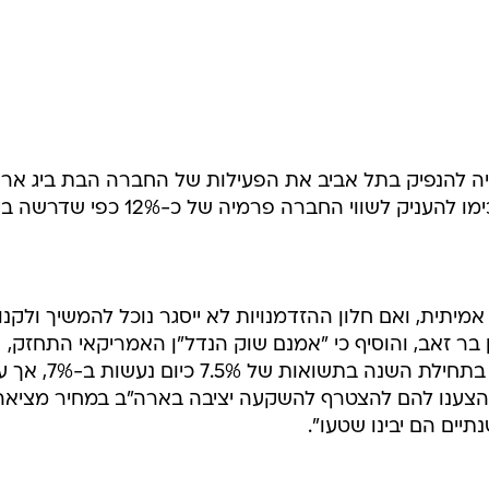
מיתית, ואם חלון ההזדמנויות לא ייסגר נוכל להמשיך ולקנו
ן בר זאב, והוסיף כי "אמנם שוק הנדל"ן האמריקאי התחזק,
והעסקות במרכזים מסחריים שעשינו בתחילת השנה בתשואות של 7.5% כ
הצענו להם להצטרף להשקעה יציבה בארה"ב במחיר מציאה
יים הם יבינו שטעו".
בשליחת התגובה אני מסכים
לתנאי ה