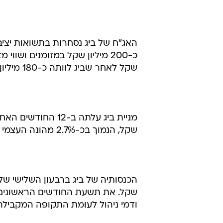
ודמי ניהול לעומת התקופה המקבילה, ל-166 מיליון
שקל, וכן מכניסתם לפעילות של המר
וחידוש חוזי שכירות בדמי שכירות גבוה
לעומת התקופה המקבילה.