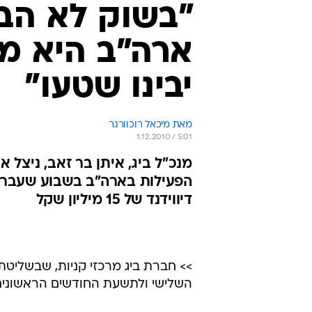
דיווידנד של 15 מיליון שקל
>> חברת ביג מרכזי קניות, שבשליטת 
השלישי ולתשעת החודשים הראשונים של 
ביג עוסקת בהפעלת מרכזים מסחריים
ב-2009, ל-115.7 מיליון
מיליון שקל, לעומת
שנאמדו ברבעון השלישי ב-52.5 מיליון שקל, לעומת 37 מיליון שקל ברבעון המקביל.