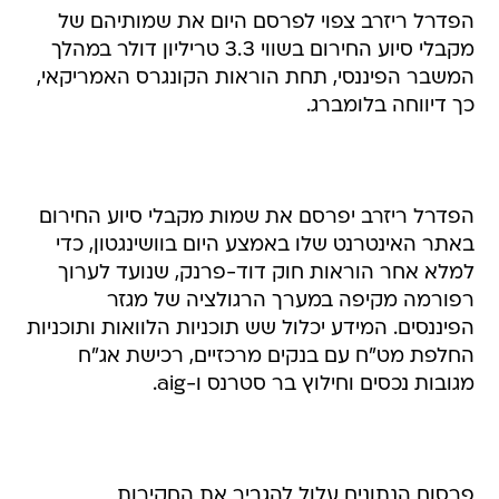
הפדרל ריזרב צפוי לפרסם היום את שמותיהם של
מקבלי סיוע החירום בשווי 3.3 טריליון דולר במהלך
המשבר הפיננסי, תחת הוראות הקונגרס האמריקאי,
כך דיווחה בלומברג.
הפדרל ריזרב יפרסם את שמות מקבלי סיוע החירום
באתר האינטרנט שלו באמצע היום בוושינגטון, כדי
למלא אחר הוראות חוק דוד-פרנק, שנועד לערוך
רפורמה מקיפה במערך הרגולציה של מגזר
הפיננסים. המידע יכלול שש תוכניות הלוואות ותוכניות
החלפת מט"ח עם בנקים מרכזיים, רכישת אג"ח
מגובות נכסים וחילוץ בר סטרנס ו-aig.
פרסום הנתונים עלול להגביר את החקירות