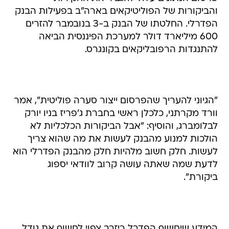
והביקורות של הפוליטיקאים בארה"ב בפעילות הבנק
הפדרלי. החלטתו של הבנק ב-3 בנובמבר להזרים
600 מיליארד דולר למערכת הפיננסית הביאה
להתנגדות הרפובליקאים בקונגרס.
"הגיוני להעריך שהפרסום ייצור סערה פוליטית", אמר
וורד מקרתני, כלכלן ראשי בחברת ג'פריז בניו יורק
לבלומברג, והוסיף: "אבל הביקורות הכלכליות לא
הולכות למנוע מהבנק לעשות את מה שהוא צריך
לעשות. חלק חשוב מלהיות חלק מהבנק הפדרלי הוא
לדעת שמה שאתה עושה קרוב לוודאי יספוג
ביקורת".
המידע שיחשוף הפדרל ריזרב צפוי לחשוף את גודל