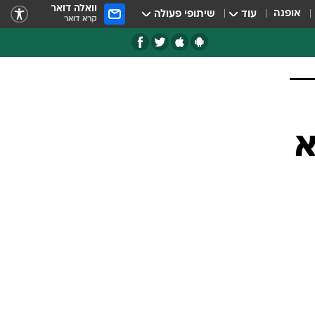
וואלה דואר
אופנה
עוד
שיתופי פעולה
קרא דואר
א