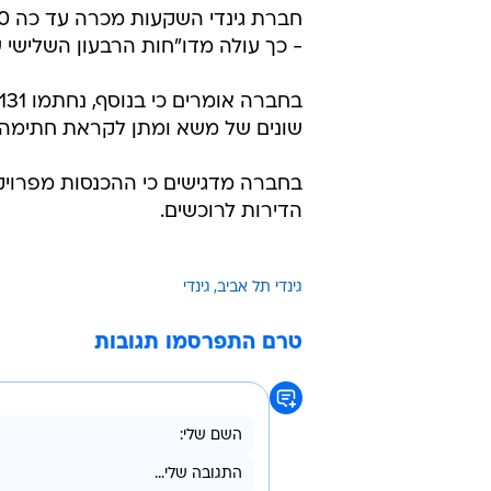
למכור?
TheMarker
1.12.2010 / 8:00
ה
מסירת הדירות לרוכשים
- כך עולה מדו"חות הרבעון השלישי
שונים של משא ומתן לקראת חתימה ע
בחברה מדגישים כי ההכנסות מפרויק
הדירות לרוכשים.