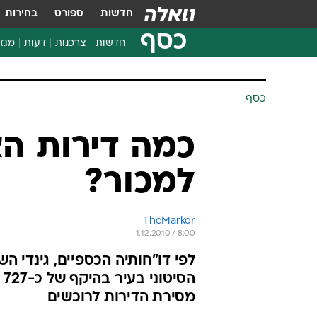
חדשות
ספורט
בחירות
כסף
חדשות
צרכנות
דעות
מגזי
החלטות פיננסיות
בדיקת מוצרים
חדשות מהמדף
השוואת מחירים
צרכנות פיננסית
כסף
כמה דירות הצ