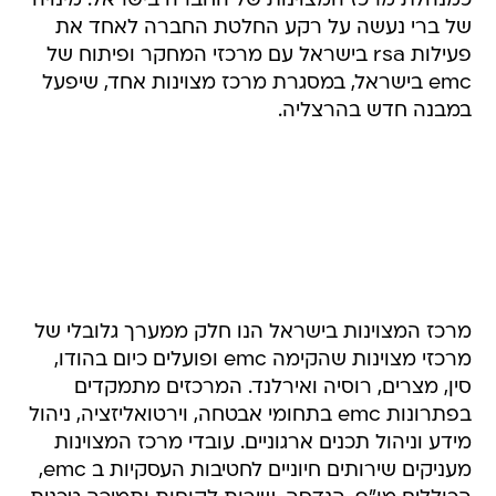
כמנהלת מרכז המצוינות של החברה בישראל. מינויה
של ברי נעשה על רקע החלטת החברה לאחד את
פעילות rsa בישראל עם מרכזי המחקר ופיתוח של
emc בישראל, במסגרת מרכז מצוינות אחד, שיפעל
במבנה חדש בהרצליה.
מרכז המצוינות בישראל הנו חלק ממערך גלובלי של
מרכזי מצוינות שהקימה emc ופועלים כיום בהודו,
סין, מצרים, רוסיה ואירלנד. המרכזים מתמקדים
בפתרונות emc בתחומי אבטחה, וירטואליזציה, ניהול
מידע וניהול תכנים ארגוניים. עובדי מרכז המצוינות
מעניקים שירותים חיוניים לחטיבות העסקיות ב emc,