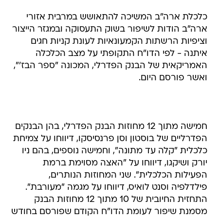
כלכלת ארה"ב המשיכה להתאושש במרבית אזורי
ארה"ב הודות לשיפור בשוק התעסוקה ובמגזר הייצור
וציפיות הרשתות הקמעונאיות לעונת קניות חגים
איתנה - לפי הדו"ח התקופתי על מצב הכלכלה
האמריקאית של הבנק הפדרלי, המכונה "ספר הבז'",
ואשר פורסם היום.
חמישה מתוך 12 מחוזות הבנק הפדרלי, בהן הבנקים
הפדרליים של בוסטון וסן פרנסיסקו, דיווחו על צמיחת
כלכלית "קלה עד מתונה", וחמישה נוספים, בהם ניו
יורק ושיקגו, דיווחו על "האצה מסוימת ברמת
הפעילות הכלכלית". שני המחוזות הנותרים,
פילדלפיה וסנט לואיס, דיווחו על מגמה "מעורבת".
התחזית החיובית של 10 מתוך 12 מחוזות הבנק
מסמנת שיפור לעומת הדו"ח הקודם שפורסם בחודש