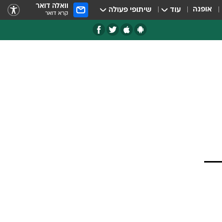
וואלה דואר
אופנה
עוד
שיתופי פעולה
קרא דואר