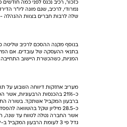
נמרודי, לרכיב, שגם מונה ליו"ר הדי
שלה לרבות חברים בצוות ההנהלה - ל
בנוסף מקנה ההסכם לרכיב שליטה מו
בתנאי ההעסקה של עובדים. אם המלצו
המניות, כשהכשרת היישוב התחייבה 
ברבעון המקביל אשתקד. בשורה התפ
אשר החברה נטלה לטווח עד שנה, ה
גדל פי 3 לעומת הרבעון המקביל ב-2009 והסתכם בכ-32.7 מיליון שקל.