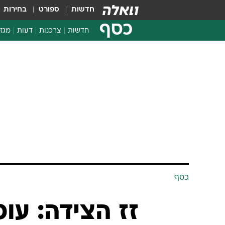
חדשות
ספורט
בחירות
כסף
חדשות
צרכנות
דעות
מגזי
החלטות פיננסיות
בדיקת מוצרים
חדשות מהמדף
השוואת מחירים
צרכנות פיננסית
כסף
זז הצידה: עו