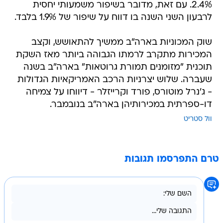
2.4%. עם זאת, מדובר בשיפור משמעותי יחסית
לרבעון השני השנה בו דווח על שיפור של 1.9% בלבד.
שוק המכוניות בארה"ב ממשיך להתאושש, וקצב
המכירות מתקרב לרמתו הגבוהה ביותר מאז השקת
תוכנית "מזומנים תמורת גרוטאות" בארה"ב בשנה
שעברה. שלוש יצרניות הרכב האמריקאיות הגדולות
- ג'נרל מוטורס, פורד וקרייזלר - דיווחו על צמיחה
דו-ספרתית במכירותיהן בארה"ב בנובמבר.
וול סטריט
טרם התפרסמו תגובות