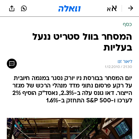
כסף
המסחר בוול סטריט ננעל
בעליות
ליאור זנו
1.12.2010 / 21:30
יום המסחר בבורסת ניו יורק נסגר במגמה חיובית
על רקע פרסום נתוני מדד מנהלי הרכש של מגזר
הייצור. דאו גונס עלה ב-2.3%, נאסד"ק הוסיף 2%
לערכו ו-S&P 500 התחזק ב-1.6%