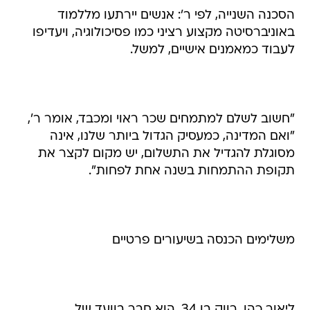
הסכנה השנייה, לפי ר': אנשים יירתעו מללמוד
באוניברסיטה מקצוע רציני כמו פסיכולוגיה, ויעדיפו
לעבוד כמאמנים אישיים, למשל.
"חשוב לשלם למתמחים שכר ראוי ומכבד, אומר ר',
"ואם המדינה, כמעסיק הגדול ביותר שלנו, אינה
מסוגלת להגדיל את התשלום, יש מקום לקצר את
תקופת ההתמחות בשנה אחת לפחות".
משלימים הכנסה בשיעורים פרטיים
ליאור כהן, רווק בן 34, הוא חבר בוועד של