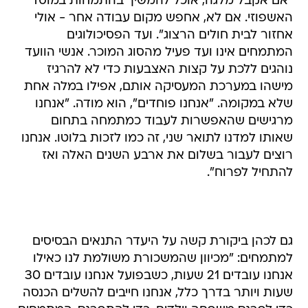
"אם אקבל מלגה, אוכל להמשיך בהתמחות במוסד
האשפוזי. אם לא, אחפש מקום עבודה אחר - אולי
אחזור לבית חולים הרצוג". ועד הפסיכולוגים
המתמחים אינו ועד פעיל מהסוג המוכר. אנשי הוועד
נוהגים ללכת על קצות האצבעות כדי לא להרגיז
מישהו במערכת המעסיקה אותם, אפילו במלה אחת
שלא במקומה. "אנחנו פוחדים", הוא מודה. "אנחנו
מרגישים שהאפשרות לעבוד כמתמחה בתחום
שאותו למדנו לתואר שני, זה כמו לזכות בלוטו. אנחנו
רוצים לעבור בשלום את ארבע השנים האלה ואז
להתחיל לפרוח".
גם לכהן ביקורת קשה על היעדר התנאים הבסיסים
למתמחים: "מכיוון שהמשכורת משולמת לנו כאילו
אנחנו עובדים 21 שעות, כשבפועל אנחנו עובדים 30
שעות ויותר בדרך כלל, אנחנו חייבים להשלים הכנסה