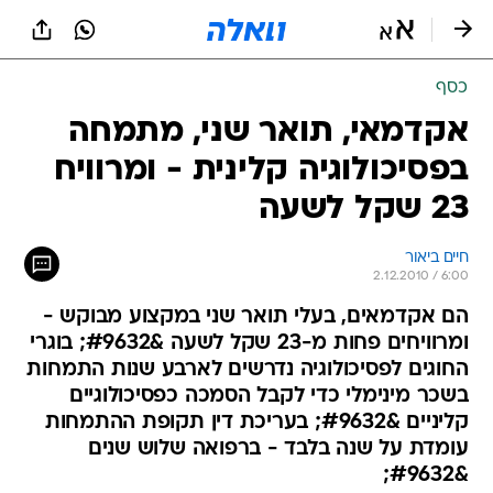
כסף
אקדמאי, תואר שני, מתמחה
בפסיכולוגיה קלינית - ומרוויח
23 שקל לשעה
חיים ביאור
2.12.2010 / 6:00
הם אקדמאים, בעלי תואר שני במקצוע מבוקש -
ומרוויחים פחות מ-23 שקל לשעה &#9632; בוגרי
החוגים לפסיכולוגיה נדרשים לארבע שנות התמחות
בשכר מינימלי כדי לקבל הסמכה כפסיכולוגיים
קליניים &#9632; בעריכת דין תקופת ההתמחות
עומדת על שנה בלבד - ברפואה שלוש שנים
&#9632;