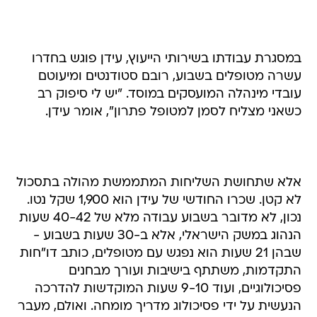
במסגרת עבודתו בשירותי הייעוץ, עידן פוגש בחדרו
עשרה מטופלים בשבוע, רובם סטודנטים ומיעוטם
עובדי מינהלה המועסקים במוסד. "יש לי סיפוק רב
כשאני מצליח לסמן למטופל פתרון", אומר עידן.
אלא שתחושת השליחות המתממשת מהולה בתסכול
לא קטן. שכרו החודשי של עידן הוא 1,900 שקל נטו.
נכון, לא מדובר בשבוע עבודה מלא של 40-42 שעות
הנהוג במשק הישראלי, אלא ב-30 שעות בשבוע -
שבהן 21 שעות הוא נפגש עם מטופלים, כותב דו"חות
התקדמות, משתתף בישיבות ועורך מבחנים
פסיכולוגיים, ועוד 9-10 שעות המוקדשות להדרכה
הנעשית על ידי פסיכולוג מדריך מומחה. ואולם, מעבר