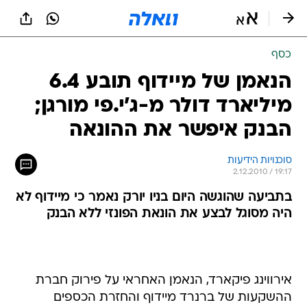
כסף
הנאמן של מיידוף תובע 6.4
מיליארד דולר מ-ג'י.פי מורגן;
הבנק איפשר את ההונאה
סוכנויות הידיעות
2.12.2010 / 19:17
בתביעה שהוגשה היום בניו יורק נאמר כי מיידוף לא
היה מסוגל לבצע את הונאת הפונזי ללא הבנק
אירווינג פיקארד, הנאמן האחראי על פירוק חברת
ההשקעות של ברנרד מיידוף והחזרת הכספים