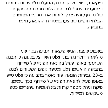
פיקארד, דיוויד שיהן. הבנק התעלם מ"חשדות ברורים
ומתועדים היטב" לגבי התנהלות חברת ההשקעות
של מיידוף, והיה צריך לזהות את תזרימי המזומנים
הבלתי חוקיים שבוצעו במסגרת ההונאה, נאמר
בתביעה.
בשבוע שעבר, הגיש פיקארד תביעה בסך שני
מיליארד דולר נגד בנק ubs השווייצי, בטענה כי הבנק
השתתף באופן פעיל בהונאת הפונזי של מיידוף.
בתביעה הואשמו ubs ומספר גופים הקשורים לבנק
ב-23 עבירות הונאה. עוד נאמר בתביעה כי ubs סייע
באופן פעיל להונאת הפונזי של מיידוף, בכך שמימן,
פיקח וניהל מספר קרנות בינלאומיות שהזרימו כספי
משקיעים למיידוף.