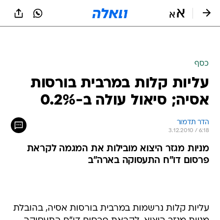
כסף
עליות קלות במרבית בורסות
אסיה; סיאול עולה ב-0.2%
הדר תדמור
3.12.2010 / 6:18
מניות מגזר היצוא מובילות את המגמה לקראת
פרסום דו"ח התעסוקה בארה"ב
עליות קלות נרשמות במרבית בורסות אסיה, בהובלת