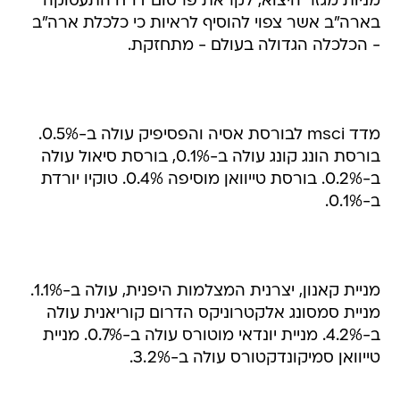
מניות מגזר היצוא, לקראת פרסום דו"ח התעסוקה
בארה"ב אשר צפוי להוסיף לראיות כי כלכלת ארה"ב
- הכלכלה הגדולה בעולם - מתחזקת.
מדד msci לבורסת אסיה והפסיפיק עולה ב-0.5%.
בורסת הונג קונג עולה ב-0.1%, בורסת סיאול עולה
ב-0.2%. בורסת טייוואן מוסיפה 0.4%. טוקיו יורדת
ב-0.1%.
מניית קאנון, יצרנית המצלמות היפנית, עולה ב-1.1%.
מניית סמסונג אלקטרוניקס הדרום קוריאנית עולה
ב-4.2%. מניית יונדאי מוטורס עולה ב-0.7%. מניית
טייוואן סמיקונדקטורס עולה ב-3.2%.