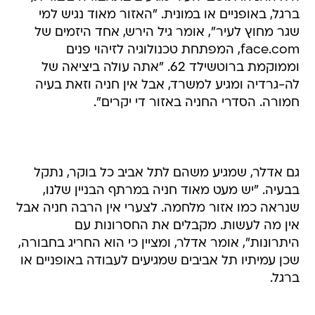
ברגל, באופניים או במונית. "האזור מאוד נגיש למי
שגר מחוץ לעיר", אומר גיל הירש, אחד היזמים של
face.com, המפתחת טכנולוגיה לזיהוי פנים
וממוקמת ברוטשילד 62. "אתה עולה ביציאה של
לה-גרדיה ומגיע למשרד, אבל אין חניה וזאת בעיה
חמורה. הסדרי החניה באזור די יקרים".
גם אדלר, שמגיע משהם לתל אביב כל בוקר, נתקל
בבעיה. "יש מעט מאוד חניה במרתף הבניין שלנו,
שנראה כמו אזור מלחמה. לצערי אין הרבה חניה אבל
אין מה לעשות. מקבלים את החסרונות עם
היתרונות", אומר אדלר, ומציין כי הוא החריג בחבורה,
שכן עמיתיו תל אביבים שמגיעים לעבודה באופניים או
ברגל.