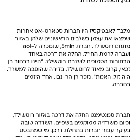
בגין, הסמוכה לשדרה.
מלבד לאבפיקסיז היו חברות סטארט-אפ אחרות
שמצאו את עצמן בשלבים הראשוניים שלהן באזור
מתחם רוטשילד. חברת 5min, שנמכרה ל-aol
ועברה לרמת החי"ל, החלה את דרכה באחד
הרחובות הסמוכים לשדרת רוטשילד. "היינו ברחוב בן
זכאי, קרוב מאוד לרוטשילד, בדירה שהוסבה למשרד.
היה זול, האמת", נזכר רן הר-נבו, אחד היזמים
בחברה.
חברת סמנטימנט החלה את דרכה באזור רוטשילד,
וכיום משרדיה ממוקמים בשפיים. השדרה טובה
בעיקר עבור חברות בתחילת דרכן. מי שמתבסס