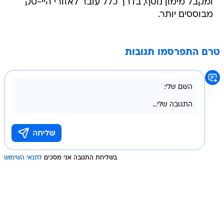
ומקבל מימון נוסף, בדרך כלל עובר לאזורי היי-טק
מבוססים יותר.
טרם התפרסמו תגובות
בשליחת התגובה אני מסכים
לתנאי השימוש