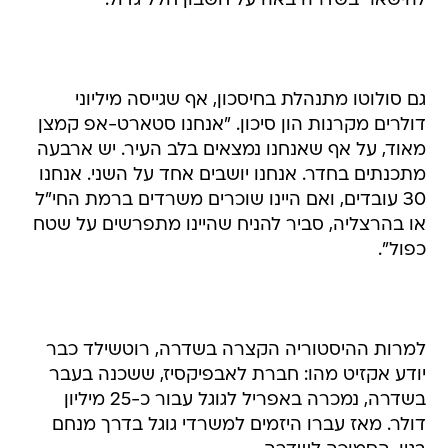
להישאר בשדרה באה על חשבון חלל גדול.
גם סולוטו מתנהלת בחיסכון, אף שגייסה מיליוני
דולרים מקרנות הון סיכון. "אנחנו סטארט-אפ קמצן
מאוד, על אף שאנחנו נמצאים בלב העיר. יש ארבעה
מתכנתים בחדר. אנחנו יושבים אחד על השני. אנחנו
30 עובדים, ואם היינו שוכרים משרדים ברמת החי"ל
או בהרצליה, סביר להניח שהיינו מתפרשים על שטח
כפול".
למרות ההיסטוריה הקצרה בשדרה, רוטשילד כבר
יודע אקזיט מהו: חברת לאבפיקסיז, ששכנה בעבר
בשדרה, נמכרה באפריל לגוגל עבור כ-25 מיליון
דולר. מאז עברו היזמים למשרדי גוגל בדרך מנחם