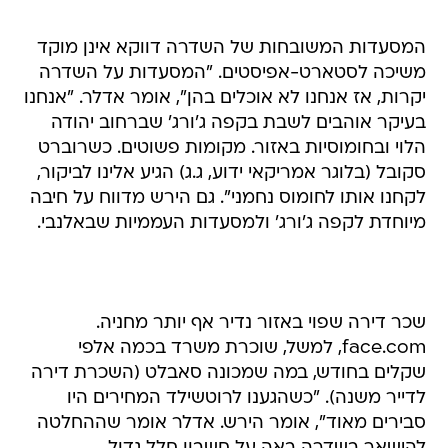
המסעדות המשובחות של השדרה דווקא אינן מוקד
משיכה לסטארט-אפיסטים. "המסעדות על השדרה
יקרות, אז אנחנו לא אוכלים בהן", אומר אדלר. "אנחנו
בעיקר אוהבים לשבת בקפה ג'ורג' שברחוב יהודה
הלוי ובחומוסיות באזור. מקומות פשוטים. כשרוברט
סקובל (בלוגר אמריקאי ידוע, ג.ג) הגיע אלינו לביקור,
לקחנו אותו לחומוס נחמני". גם הירש מדווח על חיבה
מיוחדת לקפה ג'ורג' ולמסעדות העממיות שבאלנבי.
שכר דירה שפוי באזור נדיר אף יותר מחניה.
face.com, למשל, שוכרת משרד בכמה אלפי
שקלים בחודש, במה שמכונה סאבלט (השכרת דירה
לדייר משנה). "כשהגענו לרוטשילד המחירים היו
סבירים מאוד", אומר הירש. אדלר אומר שההחלטה