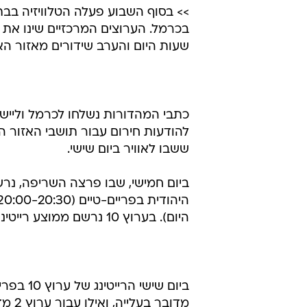
>> בסוף השבוע פעלה הטלוויזיה בב
בכרמל. הערוצים המרכזיים שינו את
שעות היום והערב שידורים מאזור האסו
להודעות חירום עבור תושבי האזור הד
ששבו לאוויר ביום שישי.
היום). בערוץ 10 נרשם ממוצע רייטינג גבוה מהרגיל של 10.7% לאורך כל אותן שעות.
מדוב