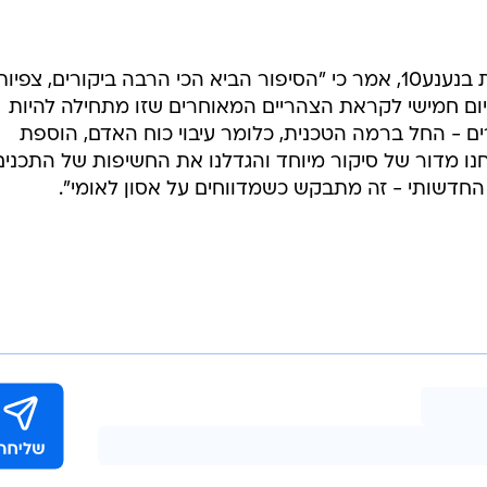
אורי רפאל-באום, ראש אגף החדשות בנענע10, אמר כי "הסיפור הביא הכי הרבה ביקורים, צפיו
 ביום חמישי לקראת הצהריים המאוחרים שזו מתחילה להיות
ם - החל ברמה הטכנית, כלומר עיבוי כוח האדם, הוספת
 מדור של סיקור מיוחד והגדלנו את החשיפות של התכנים
החדשותי - זה מתבקש כשמדווחים על אסון לאומי".