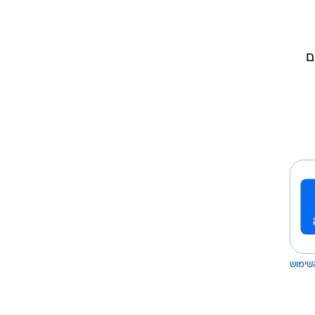
ם
שימוש