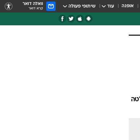
וואלה דואר
אופנה
עוד
שיתופי פעולה
קרא דואר
טה