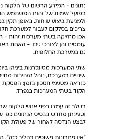
נתונים - המידע הרשום של הלקוח ניז
בפועל אימות של זהות המשתמש הסל
ולמניעת ביצוע שיחות. באופן תקין ב
צריכים בסלקום לעבור למערכת חלו
אכן מחזיקה בשתי מערכות זהות - הן
עומסים והן לצורכי גיבוי - האחת ב
גם במערכת החלופית.
שתי המערכות מסונכרנות ביניהן ביומ
שינויים במערכת, נוהל הזהירות מחיי
כנראה מטעמי חסכון בזמן: הפסקת 
הקוד בשתי המערכות בנפרד.
בשלב זה עמדו בפני אנשי סלקום שתי
וטעינתן מחדש בבסיס הנתונים כפי שנ
לבצע הנדסה לאחור של פעולת הקוד 
"אין פתרונות פשוטים בהליך כזה",