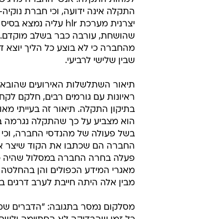
התקלה אינה ידועה, וכי חברת נוקיה-
יצרנית מערכת hlr עליה נמצא 
שהושחת, עורבה כבר בשלב מוקדם. ע
מהחברה כי לא בוצע כל הליך יוצא דו
שבין שלישי לרביעי.
תיאור השתלשלות האירועים שהובא 
ראיונות עם גורמים רבים, חלקם לקח
בתיקון התקלה. תיאור זה בעייתי מאו
הוא מצביע על כך שהתקלה נגרמה בא
בשל פעולה של מהנדסי החברה, וכי 
החברה הם שכתבו את הקוד שיצר את
פעלה בחרה החברה במסלול שהיה כרוך
מאגרי המידע הכפולים והן בהחלטה 
מבין אלה היתה חייבת לערב דרגים ב
מסלקום נמסר בתגובה: "הדברים שמ