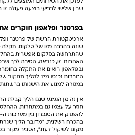
לעדכן את השירותים המוצעים ללקו
שבין שלישי לרביעי בוצעה פעולה זו 
בפרטנר ופלאפון חוקרים א
ארכיטקטורת הרשת של פרטנר ופלאפ
שונה בהרבה מזו של סלקום. תקלה מס
שהתרחשה בסלקום אפשרית בהחלט
האחרות. זו, כנראה, הסיבה לכך שב
ובפלאפון רואים את התקלה בחומרה
החברות נכנסו מיד להליך תחקור של 
במטרה למנוע את הישנותו ברשתותיה
אין זה מן הנמנע שגם הליך קבלת הה
חוזר על עצמו גם במתחרות. ההחלט
בהכרח רשלנית. "מדובר הליך שגרתי
מקום לשיקול דעת", הסביר מקור בכ