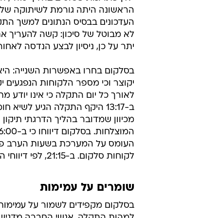
הראשונה היתה גורמת לשיתוקה של 
העדכונים בבסיס הנתונים למשך התק
לא מבוטל של סיכון: קשה להעריך את
יתר על כן, ניסיון לבצע הנדסה לאחו
בסלקום בחרו באפשרות השנייה: היא
יקוצר וכי מספר הלקוחות הנפגעים יק
לאורך כל יום התקלה כי אינו יודע מ
מכיוון שמדובר בהליך הדרגתי תיקו
העומס על המערכת בשעות הערב פיש
לקוחות סלקום. ב-21:15, לפי דיווחי החברה, חזרה המערכת לכשירות מלאה.
שומרים על עמימות
בסלקום מקפידים לשמור על עמימות 
למהות התקלה. אנשי החברה מדגישי