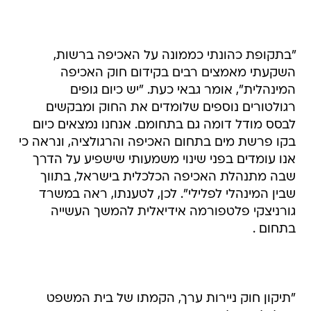
"בתקופת כהונתי כממונה על האכיפה ברשות,
השקעתי מאמצים רבים בקידום חוק האכיפה
המינהלית", אומר גבאי כעת. "יש כיום גופים
רגולטורים נוספים שלומדים את החוק ומבקשים
לבסס מודל דומה גם בתחומם. אנחנו נמצאים כיום
בקו פרשת מים בתחום האכיפה והרגולציה, ונראה כי
אנו עומדים בפני שינוי משמעותי שישפיע על הדרך
שבה מתנהלת האכיפה הכלכלית בישראל, בתווך
שבין המינהלי לפלילי". לכן, לטענתו, ראה במשרד
גורניצקי פלטפורמה אידיאלית להמשך העשייה
בתחום .
"תיקון חוק ניירות ערך, הקמתו של בית המשפט