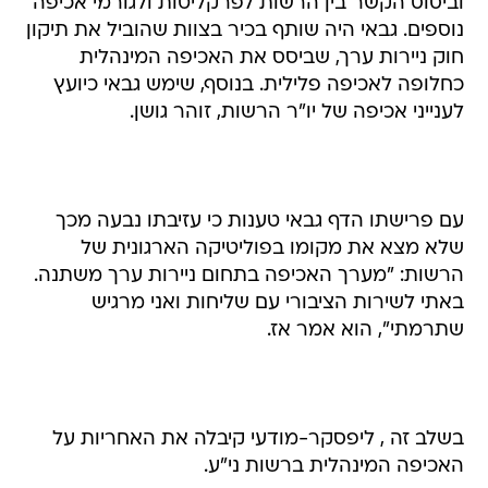
וביסוס הקשר בין הרשות לפרקליטות ולגורמי אכיפה
נוספים. גבאי היה שותף בכיר בצוות שהוביל את תיקון
חוק ניירות ערך, שביסס את האכיפה המינהלית
כחלופה לאכיפה פלילית. בנוסף, שימש גבאי כיועץ
לענייני אכיפה של יו"ר הרשות, זוהר גושן.
עם פרישתו הדף גבאי טענות כי עזיבתו נבעה מכך
שלא מצא את מקומו בפוליטיקה הארגונית של
הרשות: "מערך האכיפה בתחום ניירות ערך משתנה.
באתי לשירות הציבורי עם שליחות ואני מרגיש
שתרמתי", הוא אמר אז.
בשלב זה , ליפסקר-מודעי קיבלה את האחריות על
האכיפה המינהלית ברשות ני"ע.