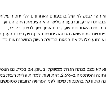
 הפך לבנק לא יעיל. ברבעונים האחרונים הלך יחס היעילות
נסות) והורע, וברבעון השלישי הוא הציג את היחס הגרוע
 בשנים האחרונות שעיקרו תיאבון נמוך לסיכון. כלומר,
נסיות שהתשואה הגבוהה יחסית בצדן. תיק ניירות הערך ש
שלתיות והוא נמנע מלנצל את הגאות הגדולה בשוק המשכנתאות כדי
וא לא נכנס בנתח הגדול ממשקלו בשוק, אם בכלל. גם הצמי
שלו באשראי מתחילת השנה היתה מתונה והסתכמה ב-2.6%. זאת ועוד, למרות עליית ריבית ב
ה קיטון קל בהכנסות מימון לפני הפרשה לחובות מסופקים