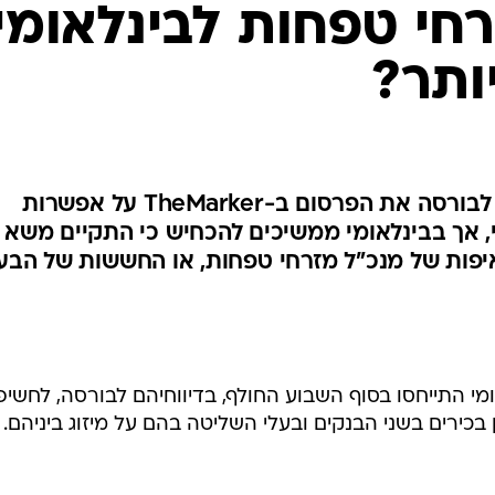
רחי טפחות לבינלאומי
ותר?
בנק מזרחי טפחות אישר בדיווח לבורסה את הפרסום ב-TheMarker על אפשרות
מי, אך בבינלאומי ממשיכים להכחיש כי התקיים משא
יפות של מנכ"ל מזרחי טפחות, או החששות של הבע
מי התייחסו בסוף השבוע החולף, בדיווחיהם לבורסה, לחשיפ