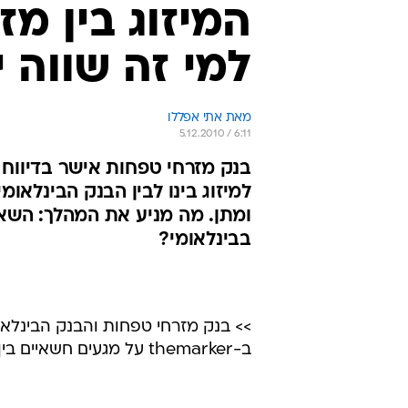
המיזוג בין מז
למי זה שווה י
מאת אתי אפללו 
5.12.2010 / 6:11
למיזוג בינו לבין הבנק הבינלאו
ומתן. מה מניע את המהלך: השא
בבינלאומי?
>> בנק מזרחי טפחות והבנק הבינלאו
ב-themarker על מגעים חשאיים בין בכירים בשני הבנקים ובעלי השליטה בהם על מיזוג ביניהם.