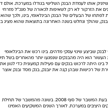
 שיזניק אותו לעמדת הבנק השלישי בגודלו במערכת. אולם דו
נים את הזרקור לא רק לשאיפות לכאורה של מנכ"ל מזרחי
לפתחו של הבעלים של הבנק הבינלאומי, בינו, ולכך שהוא
נק, שהולך ונחלש בשנה האחרונה בתוצאות שהוא מציג בי
בנק שביצע שינוי עסקי מדהים. בינו רכש את הבינלאומי
לת העשור הוא היה מהבנקים שנפגעו יותר מהאחרים בשל תי
 בינו היתה לרכוש בנקים עם פעילות קמעונית כדי לגוון את
ת של רכישות שבהן קנה את יובנק, בנק מסד ובנק אוצר
השינוי שבינו חולל בבנק ניכר בבירור בעת המשבר של סוף 2008. בשונה מהמשבר של תחילת
ים היציבים במערכת. לאורך השנים המשקיעים האמינו