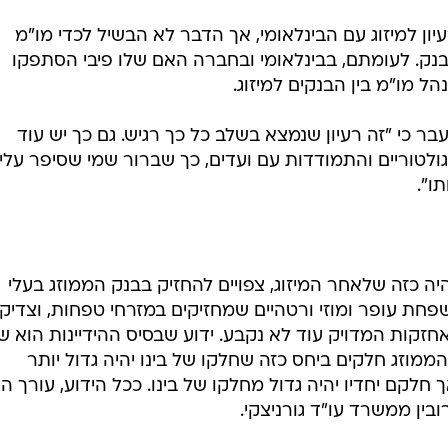
יון למיזוג עם הבינלאומי, אך הדבר לא הבשיל לכדי מו"מ
בנק. לעומתם, בבינלאומי ובחברה האם שלו פיבי הסתפקו
 מו"מ בין הבנקים למיזוג.
ר כי "זה רעיון שנמצא בשלב כל כך רגיש. גם כך יש עוד
ולטוריים והתמודדות עם ועדים, כך שברור שמי שסיפר עליו
ו".
יה כזה שלאחר המיזוג, צפויים להחזיק בבנק הממוזג בעלי
חת עופר ומוזי ורטהיים שמחזיקים במזרחי טפחות, וצדיק ב
חזקות המדויק עוד לא נקבע. ידוע שבסיס ההידיינות הוא שב
מוזג חלקים ביחס כזה שחלקו של בינו יהיה גדול יותר
לקם יחדיו יהיה גדול מחלקו של בינו. ככל הידוע, עורך הד
בין ממשרד עו"ד גורניצקי.