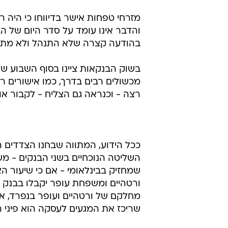
מזרחי טפחות אישר בדיווחו כי היה רע
והדבר אינו עומד על סדר היום של ה
בהודעה קצרה שלא התנהל ולא מתנהל
בשוק הבנקאות ציינו בסוף השבוע שעב
מכשולים רבים בדרך, כמו אישורים רג
רצה - וכנראה גם הצליח - לקבור אות
ככל הידוע, המתווה שבחנו הצדדים ה
השליטה הנוכחיים בשני הבנקים - משפ
שמחזיק בבינלאומי - אם כי שיעור הא
ורטהיים ומשפחת עופר יקבלו בבנק המ
מחלקם של ורטהיים ועופר בנפרד, אך ח
שריכז את המגעים לעסקה הוא פיני רו