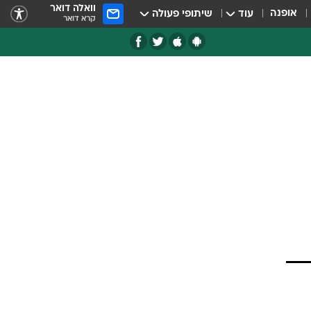
וואלה דואר
אופנה
עוד
שיתופי פעולה
קרא דואר