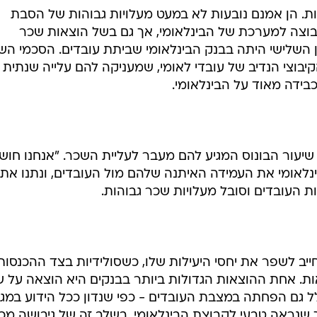
ות. הן אמנם נובעות לא במעט מעלויות גבוהות של הסבת
צה למערכת של הבינלאומי, אך גם בשל הוצאות שכר
ן השלישי היתה בבנק הבינלאומי שביתת עובדים. הסכמי הש
בוצי הנדיב של עובדי לאומי, שמעניקה להם עלייה שנתית
יעור הבונוס המגיע להם מעבר לעליית השכר. "אנחנו חוש
ינלאומי את העמידה האיתנה שלהם מול העובדים, ונתנו את
ת העובדים וסובל מעלויות שכר גבוהות.
חייב לשפר את יחסי היעילות שלו, כשסולידיות בצד ההכנסות
. אחת ההוצאות הגדולות ביותר בבנקים היא הוצאה על ש
ל גם הפחתה במצבת העובדים - כפי שנדון ככל הידוע במג
ך שנראה טבעי לקבוצת הבינלאומי, בשלב זה של גיבושה מ