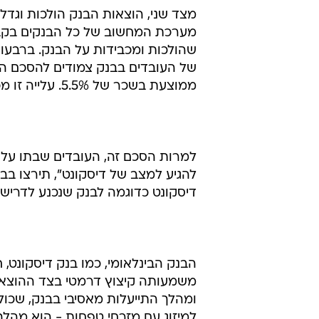
מצד שני, הוצאות הבנק הולכות וגדל
מערכת המחשוב של כל הבנקים בקבו
שהולכות ומכבידות על הבנק. ברבעו
של העובדים בבנק צמודים להסכם הקי
ממוצעת בשכר של 5.5%. עלייה זו מכבידה מאוד על הבינלאומי.
למרות הסכם זה, העובדים שבתו על ש
להגיע למצב של דיסקונט", תירצו בב
דיסקונט כדוגמה לבנק שנכנע לדרישו
הבנק הבינלאומי, כמו בנק דיסקונט, 
משמעותה קיצוץ דרמטי בצד ההוצאות
ומהלך התייעלות מאסיבי בבנק, שכול
למיזוג עם מזרחי טפחות - הוא מהל