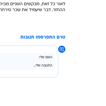
ההחזר, דבר שיעמיד את שכר טירחתם על 2.6-5.3 מיל
טרם התפרסמו תגובות