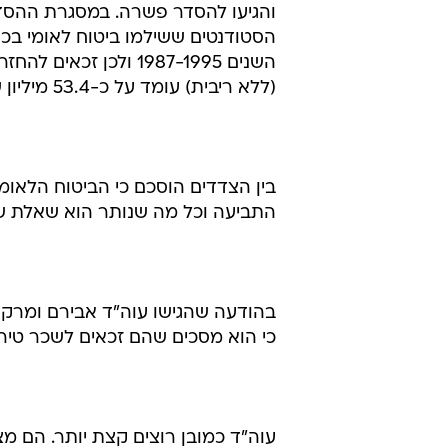
והגיעו להסדר פשרה. במסגרת ההסד
(ללא ריבית) עומד על כ-53.4 מיליון שקל.
בין הצדדים הוסכם כי הביטוח הלאו
התביעה וכל מה שנותר הוא שאלת ש
בהודעה שהגישו עוה"ד אבירם ומרקוס
כי הוא מסכים שהם זכאים לשכר טירחה אך