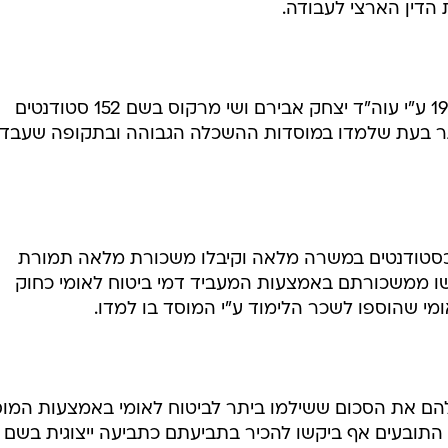
הדין הארצי לעבודה.
המדובר בתביעה שהוגשה בשנת 1995 ע"י עוה"ד יצחק אבירם ושי מרקוס בשם 152 סטודנטים
ר בעת שלמדו במוסדות ההשכלה הגבוהה ובתקופה שעבדו
 כסטודנטים במשרה מלאה וקיבלו משכורת מלאה תמורת
שו ממשכורתם באמצעות המעביד דמי ביטוח לאומי כחוק
מי שהוספו לשכר הלימוד ע"י המוסד בו למדו.
הם את הסכום ששילמו ביתר לביטוח לאומי באמצעות המו
 על 195 שקל לשנה. התובעים אף ביקשו להכיר בתביעתם כתביעה ייצוגית בשם