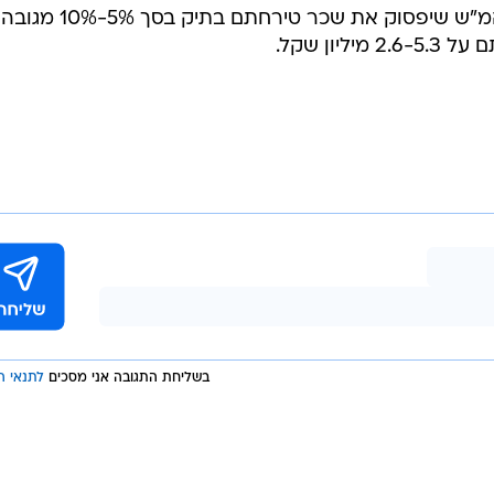
לאור כל זאת, מבקשים השניים מביהמ"ש שיפסוק את שכר טירחתם בתיק בסך 5%-10% מגובה
יון שקל.
בשליחת התגובה אני מסכים
לתנאי ה