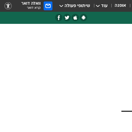
וואלה דואר
אופנה
עוד
שיתופי פעולה
קרא דואר