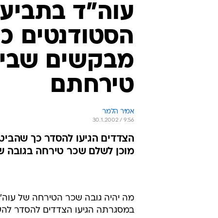
עוה"ד בתביעה
הסטודנטים כנ
מבקשים שביה
טירחתם
אמיר הלמר
30.1.2002 / 9:56
מוכן לשלם שכר טירחה בגובה של 10,000 שקל ב
מה יהיה גובה שכר הטירחה של עוה"ד