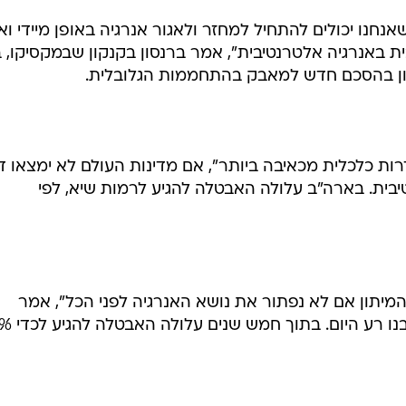
נו יכולים להתחיל למחזר ולאגור אנרגיה באופן מיידי וא
 באנרגיה אלטרנטיבית", אמר ברנסון בקנקון שבמקסיקו, 
לדון בהסכם חדש למאבק בהתחממות הגלובלית.
דרות כלכלית מכאיבה ביותר", אם מדינות העולם לא ימצאו ד
בית. בארה"ב עלולה האבטלה להגיע לרמות שיא, לפי
המיתון אם לא נפתור את נושא האנרגיה לפני הכל", אמר
ברנסון, והוסיף: "אנחנו חושבים שמצבנו 