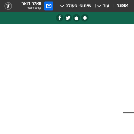
וואלה דואר
אופנה
עוד
שיתופי פעולה
קרא דואר