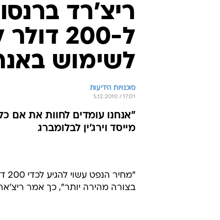
ריצ'רד ברנסון
ל-200 ד
לשימוש באנרג
סוכנויות הידיעות
5.12.2010 / 17:01
"אנחנו עומדים לחוות את אם כל
מייסד וירג'ין לבלומברג
"מח
בצורה מהירה יותר", כך אמר ריצ'ארד ב