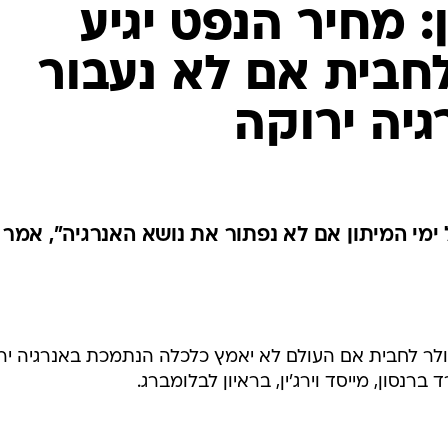
: מחיר הנפט יגיע
ולר לחבית אם לא נעבור
יה ירוקה
 ימי המיתון אם לא נפתור את נושא האנרגיה", אמר
יר הנפט עשוי להגיע לכדי 200 דולר לחבית אם העולם לא יאמץ כלכלה הנתמכת באנרגיה 
רנסון, מייסד וירג'ין, בראיון לבלומברג.