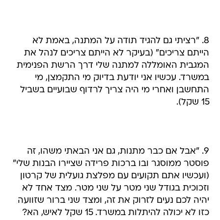
8. "רציתי גם להגיד תודה על המתנה, באמת לא
הייתם צריכים" (בעיקר לא הייתם צריכים לנהל את
המגבית האומללה למתנה שלי דרך הרשת הפנימית
במשרד. עכשיו אני יודעת בדיוק מי התקמצן, מי
התחשבן ואחרי מי היה צריך לרדוף שבועיים בשביל
15 שקל).
9. "אבל אם כבר מתנות, גם אני הבאתי משהו, זה
פוסטר ממוסגר ובו ברכות פרידה שציירו הבנות שלי"
(ועכשיו אתם תקועים עם מפלצת גועלית של קרטון
וזכוכית בגודל שני מטר על שני מטר. מצד אחד לא
יהיה לכם נעים לזרוק את זה, ומצד שני ברור שזוועה
כזו לא יכולה להיתלות במשרד. 15 שקל לאיש, הא?