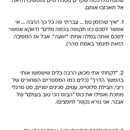
שתמלמלו כמה שקרים סטנדרטיים ותמשיכו הלאה.
אל תאכזבו אותם.
1. "איך שהזמן טס ... עברתי פה כל כך הרבה ... אי
אפשר לסכם כזו תקופה בכמה מלים" (דווקא אפשר
לסכם אותה במלה אחת: "זוועה". אבל אז המסיבה
הזאת תיגמר באמת מהר).
2. "לקחתי אתי מכאן הרבה כלים שישמשו אותי
בהמשך הדרך" (כלים כמו המספריים השחורים של
ריבי, חבילת סלוטייפ, עטים, סכינים יפניים, סט סרגלי
מתכת ואפילו את כוס "הבוס הכי טוב בעולם" של
אבנר. אני נורא נקשר לחפצים).