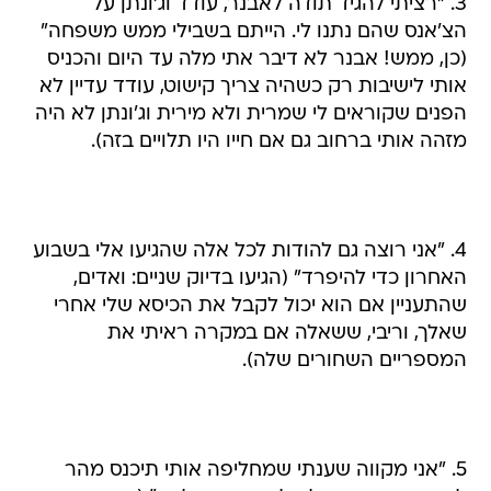
3. "רציתי להגיד תודה לאבנר, עודד וג'ונתן על
הצ'אנס שהם נתנו לי. הייתם בשבילי ממש משפחה"
(כן, ממש! אבנר לא דיבר אתי מלה עד היום והכניס
אותי לישיבות רק כשהיה צריך קישוט, עודד עדיין לא
הפנים שקוראים לי שמרית ולא מירית וג'ונתן לא היה
מזהה אותי ברחוב גם אם חייו היו תלויים בזה).
4. "אני רוצה גם להודות לכל אלה שהגיעו אלי בשבוע
האחרון כדי להיפרד" (הגיעו בדיוק שניים: ואדים,
שהתעניין אם הוא יכול לקבל את הכיסא שלי אחרי
שאלך, וריבי, ששאלה אם במקרה ראיתי את
המספריים השחורים שלה).
5. "אני מקווה שענתי שמחליפה אותי תיכנס מהר