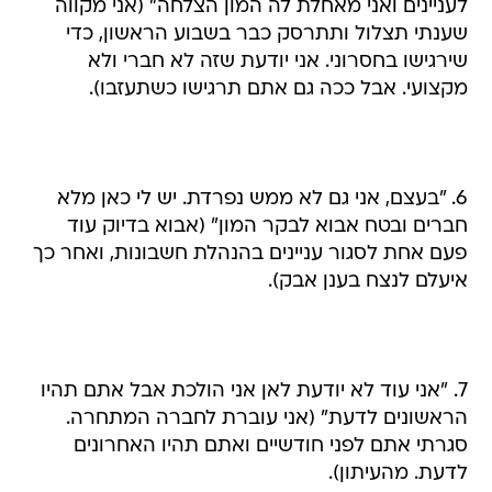
לעניינים ואני מאחלת לה המון הצלחה" (אני מקווה
שענתי תצלול ותתרסק כבר בשבוע הראשון, כדי
שירגישו בחסרוני. אני יודעת שזה לא חברי ולא
מקצועי. אבל ככה גם אתם תרגישו כשתעזבו).
6. "בעצם, אני גם לא ממש נפרדת. יש לי כאן מלא
חברים ובטח אבוא לבקר המון" (אבוא בדיוק עוד
פעם אחת לסגור עניינים בהנהלת חשבונות, ואחר כך
איעלם לנצח בענן אבק).
7. "אני עוד לא יודעת לאן אני הולכת אבל אתם תהיו
הראשונים לדעת" (אני עוברת לחברה המתחרה.
סגרתי אתם לפני חודשיים ואתם תהיו האחרונים
לדעת. מהעיתון).