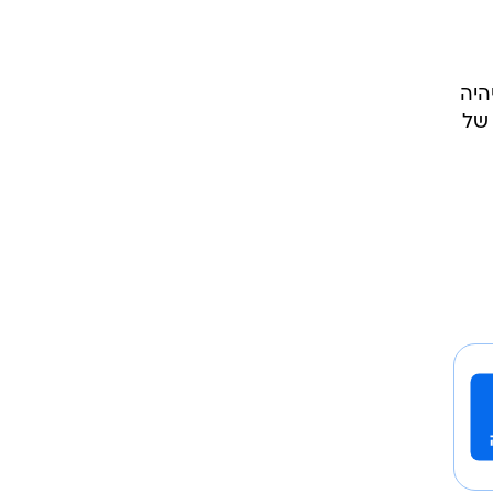
ו כי יהיה
 של