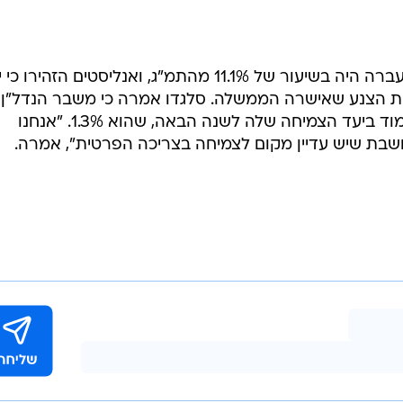
הגירעון התקציבי של ספרד בשנה שעברה היה בשיעור של 11.1% מהתמ"ג, ואנליסטים הזהיר
ית הצנע שאישרה הממשלה. סלגדו אמרה כי משבר הנדל"ן
ספרד הסתיים, וכי המדינה צפויה לעמוד ביעד הצמיחה שלה לשנה הבאה, שהוא 1.3%. "אנחנו
ושבת שיש עדיין מקום לצמיחה בצריכה הפרטית", אמרה.