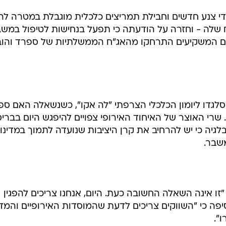
 צנע חדשים וחבילת תמריצים כלכלית מוגבלת במטרה להפ
לה - וחזרה על הודעתה כי תפעל בנחישות לטיפול במש
ם המשקיעים התרחקו מהאג"ח הממשלתיות של ספרד והובי
סלגדו ליומון הכלכלי הצרפתי "לה אקו", כשנשאלה האם ספ
 שרי האוצר של האיחוד האירופי צפויים להיפגש היום בבריס
ה כי יש להרחיב את קרן היציבות שנועדה לתמוך במדינו
שבר.
זו אינה השאלה החשובה כעת. היום, אנחנו צריכים להפגין
סיפה כי "השווקים צריכים לדעת שהמוסדות האירופיים והמדי
".