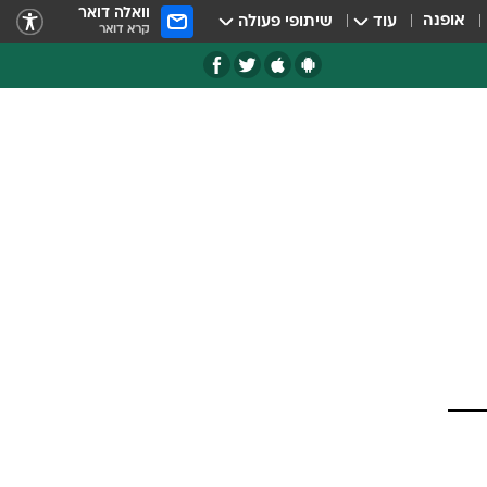
וואלה דואר
אופנה
עוד
שיתופי פעולה
קרא דואר