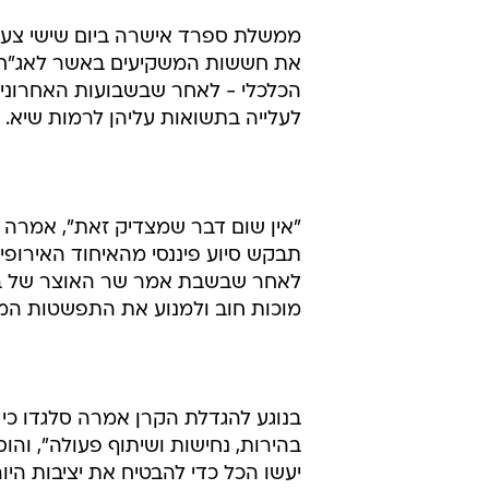
ממשלת ספרד אישרה ביום שישי צעדי
את חששות המשקיעים באשר לאג"ח ש
הכלכלי - לאחר שבשבועות האחרוני
לעלייה בתשואות עליהן לרמות שיא.
"אין שום דבר שמצדיק זאת", אמרה 
תבקש סיוע פיננסי מהאיחוד האירופי.
לאחר שבשבת אמר שר האוצר של בלגי
מוכות חוב ולמנוע את התפשטות המ
בנוגע להגדלת הקרן אמרה סלגדו כי "
בהירות, נחישות ושיתוף פעולה", והו
יעשו הכל כדי להבטיח את יציבות היורו