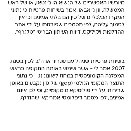
מיורשיו האפשריים של הנשיא הו ג'ינטאו, או של ראש
הממשלה, וון ג'יאבאו, אמר בשיחות פרטיות כי נתוני
המקרו הכלכליים של סין הם בלתי אמינים וכי אין
לסמוך עליהם, לפי מסמכים שפורסמו על ידי אתר
ההדלפות ויקיליקס, דיווח העיתון הבריטי "טלגרף".
בשיחת פרטיות שניהל עם שגריר ארה"ב לסין בשנת
2007 אמר לי - אשר שימש באותה התקופה כראש
המפלגה הקומוניסטית במחוז ליאונונינג - כי נתוני
התוצר המקומי הגולמי (gdp) של סין נקבעים באופן
שרירותי על ידי פוליטיקאים מקומיים, וכי לכן אינם
אמינים, לפי מסמך דיפלומטי אמריקאי שהודלף.