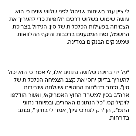
לי ציין עוד בשיחות שניהול לפני שלוש שנים כי הוא
עושה שימוש בשלוש דרכים חלופיות כדי להעריך את
הצמיחה בפעילות הכלכלית של סין: הגידול בצריכת
החשמל, נפח המטענים ברכבות והיקף ההלוואות
שמעניקים הבנקים במדינה.
"על ידי בחינת שלושה נתונים אלו, לי אמר כי הוא יכול
להעריך בדיוק יחסי את קצב הצמיחה הכלכלית של
סין", נכתב בדו"חות החסויים ששלחה שגרירות
ארה"ב בסין למשרד החוץ האמריקאי, ואשר הודלפו
לויקיליקס. "כל הנתונים האחרים, ובמיוחד נתוני
התמ"ג, הן 'רק לצורכי עיון', אמר לי בחיוך", נכתב
בדו"חות.