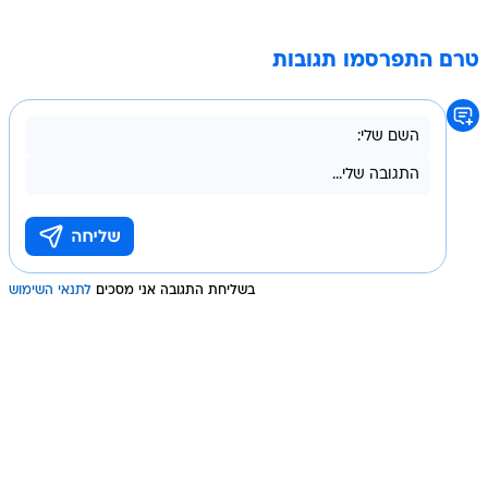
טרם התפרסמו תגובות
בשליחת התגובה אני מסכים
לתנאי השימוש