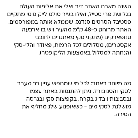
השנה מארח האתר דיר ואלי את אליפות העולם
בגלישת פרי סטייל, ואילו בעיר סולט לייק סיטי מתקיים
פסטיבל הסרטים סנדנס, שממלא אותה במפורסמים.
האתר מרוחק כ-48 ק"מ מהעיר ויש בו ארבעה
סנופארקים (מתקני סקי מאתגרים לחובבי
אקסטרים), מסלולים לכל הרמות, פאודר והלי-סקי
(הנחתה למסלול באמצעות הליקופטר).
מה מיוחד באתר: לכל מי שמחפש עניין רב מעבר
לסקי והסנובורד, ניתן להתנסות באתר עצמו
ובסביבותיו בדיג בקרח, בקפיצות סקי ובגרסה
מושלגת לסקי מים - כשאופנוע שלג מחליף את
הסירה.