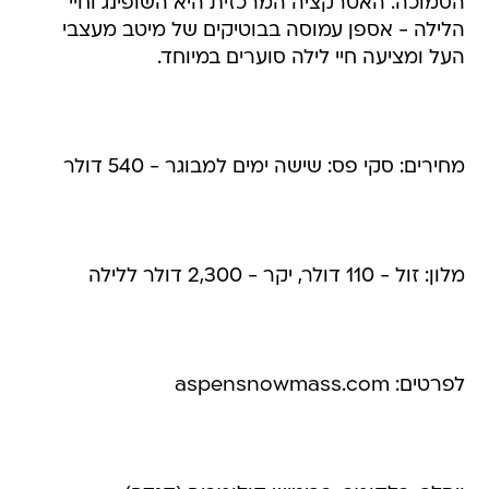
הסמוכה. האטרקציה המרכזית היא השופינג וחיי
הלילה - אספן עמוסה בבוטיקים של מיטב מעצבי
העל ומציעה חיי לילה סוערים במיוחד.
מחירים: סקי פס: שישה ימים למבוגר - 540 דולר
מלון: זול - 110 דולר, יקר - 2,300 דולר ללילה
לפרטים: aspensnowmass.com