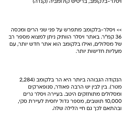
ויסלר-בלקומב, בריטיש קולומביה (קנדה)
>> ויסלר-בלקומב מתפרש על פני שני הרים ומכסה
36 קמ"ר. באתר ויסלר הוותיק ניתן למצוא מספר רב
של מסלולים, ואילו בלקומב הוא אתר חדש יותר, עם
מעליות חדישות יותר.
הנקודה הגבוהה ביותר היא הר בלקומב (2,284
מטר). בין לבין יש הרבה פאודר, סנופארקים
ומסלולים מתוחזקים היטב. בעיירה ויסלר גרים
10,000 תושבים, מספר גדול יחסית לעיירת סקי,
ובהתאם לכך גם חיי הלילה שלה.