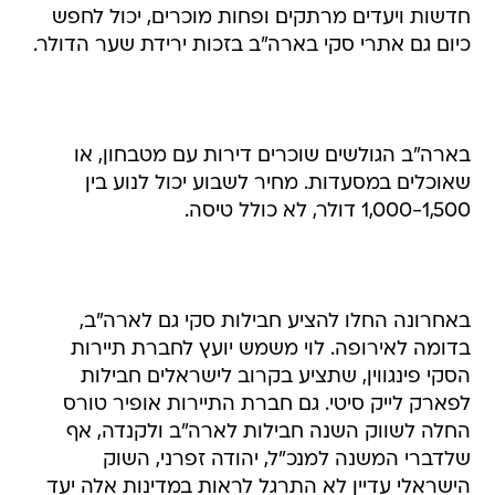
חדשות ויעדים מרתקים ופחות מוכרים, יכול לחפש
כיום גם אתרי סקי בארה"ב בזכות ירידת שער הדולר.
בארה"ב הגולשים שוכרים דירות עם מטבחון, או
שאוכלים במסעדות. מחיר לשבוע יכול לנוע בין
1,000-1,500 דולר, לא כולל טיסה.
באחרונה החלו להציע חבילות סקי גם לארה"ב,
בדומה לאירופה. לוי משמש יועץ לחברת תיירות
הסקי פינגווין, שתציע בקרוב לישראלים חבילות
לפארק לייק סיטי. גם חברת התיירות אופיר טורס
החלה לשווק השנה חבילות לארה"ב ולקנדה, אף
שלדברי המשנה למנכ"ל, יהודה זפרני, השוק
הישראלי עדיין לא התרגל לראות במדינות אלה יעד