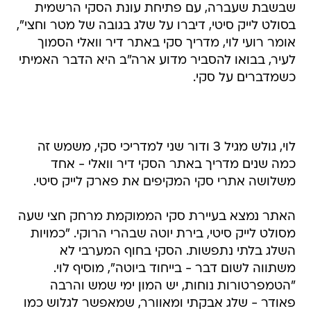
שבשבת שעברה, עם פתיחת עונת הסקי הרשמית
בסולט לייק סיטי, דיברו על שלג בגובה של מטר וחצי",
אומר רועי לוי, מדריך סקי באתר דיר וואלי הסמוך
לעיר, בבואו להסביר מדוע ארה"ב היא הדבר האמיתי
כשמדברים על סקי.
לוי, גולש מגיל 3 ודור שני למדריכי סקי, משמש זה
כמה שנים מדריך באתר הסקי דיר וואלי - אחד
משלושה אתרי סקי המקיפים את פארק לייק סיטי.
האתר נמצא בעיירת סקי הממוקמת מרחק חצי שעה
מסולט לייק סיטי, בירת יוטה שבהרי הרוקי. "כמויות
השלג בלתי נתפשות. הסקי בחוף המערבי לא
משתווה לשום דבר - בייחוד ביוטה", מוסיף לוי.
"הטמפרטורות נוחות, יש המון ימי שמש והרבה
פאודר - שלג אבקתי ומאוורר, שמאפשר לגלוש כמו