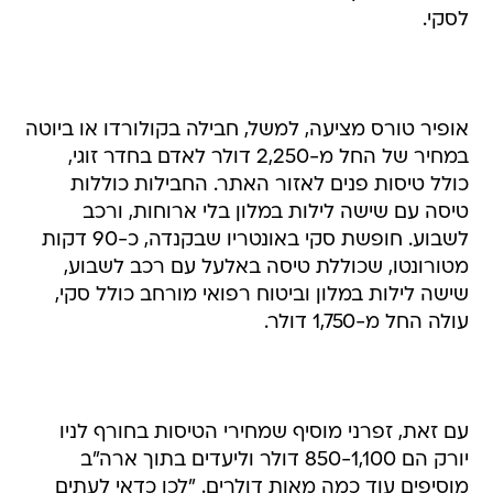
לסקי.
אופיר טורס מציעה, למשל, חבילה בקולורדו או ביוטה
במחיר של החל מ-2,250 דולר לאדם בחדר זוגי,
כולל טיסות פנים לאזור האתר. החבילות כוללות
טיסה עם שישה לילות במלון בלי ארוחות, ורכב
לשבוע. חופשת סקי באונטריו שבקנדה, כ-90 דקות
מטורונטו, שכוללת טיסה באלעל עם רכב לשבוע,
שישה לילות במלון וביטוח רפואי מורחב כולל סקי,
עולה החל מ-1,750 דולר.
עם זאת, זפרני מוסיף שמחירי הטיסות בחורף לניו
יורק הם 850-1,100 דולר וליעדים בתוך ארה"ב
מוסיפים עוד כמה מאות דולרים. "לכן כדאי לעתים