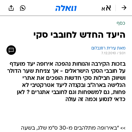
כסף
היעד החדש לחובבי סקי
מאת עירית רוזנבלום 
7.12.2010 / 5:01
בזכות הקירבה והנוחות נהפכה אירופה יעד מועדף
על חובבי הסקי הישראלים - אך צניחת שער הדולר
ושיווק חבילות סקי חדשות הופכים את אתרי
הגלישה בארה"ב ובקנדה ליעד אטרקטיבי לא
פחות, גם למשפחות וגם לחובבי אתגרים ? לאן
כדאי לנסוע וכמה זה עולה
>> "באירופה מתלהבים מ-30 ס"מ שלג, בשעה