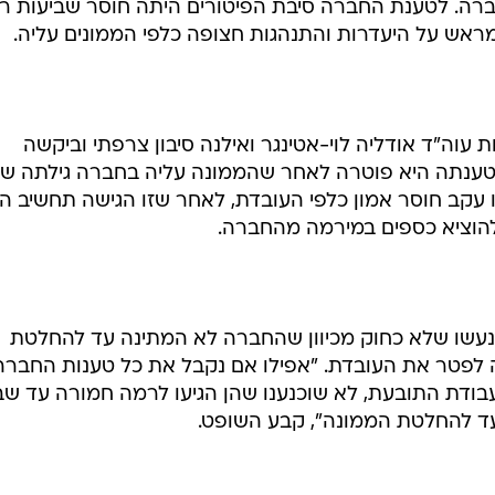
רה. לטענת החברה סיבת הפיטורים היתה חוסר שביעות רצ
מראש על היעדרות והתנהגות חצופה כלפי הממונים עליה.
ה"ד אודליה לוי-אטינגר ואילנה סיבון צרפתי וביקשה
טענתה היא פוטרה לאחר שהממונה עליה בחברה גילתה שה
שו עקב חוסר אמון כלפי העובדת, לאחר שזו הגישה תחשיב ה
 להוציא כספים במירמה מהחברה.
 נעשו שלא כחוק מכיוון שהחברה לא המתינה עד להחלטת
 לפטר את העובדת. "אפילו אם נקבל את כל טענות החברה
בודת התובעת, לא שוכנענו שהן הגיעו לרמה חמורה עד שב
ד להחלטת הממונה", קבע השופט.