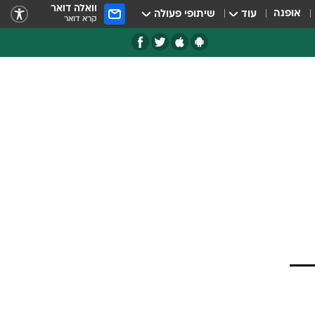
וואלה דואר
אופנה
עוד
שיתופי פעולה
קרא דואר