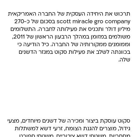
תרכוש את היחידה העסקית של החברה האמריקאית
scott miracle gro company בסכום של כ-270
מיליון דולר ותכניס את פעילותה לחברה. התשלומים
משולמים במזומן במהלך הרבעון הראשון של 2011,
וממומנים ממקורותיה של החברה. כיל הודיעה כי
בכוונתה לשלב את פעילות סקוט במגזר הדשנים
שלה.
סקוט עוסקת ביצור ומכירה של דשנים מיוחדים, מצעי
גידול, מוצרים להגנת הצומח, זרעי דשא למשתלות
מסחריות, משטחי דשא ציבוריים, משטחי ספורט