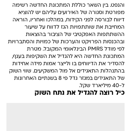
והנפט. בין השאר כוללת המתכונת החדשה רשימה
מפורטת וסגורה של האירועים עליהם יש להוציא
דיווח לבורסה לפני הקידוח, במהלכו ואחריו, הוראה
המחייבת את שותתפויות הגז לדווח על שיעור
ההשתתפות האפקטיבי של הציבור בהוצאות
ובהכנסות הפרויקט והערכות של כמויות והסתברויות
לפי מודל PMRS הבינלאומי המקובל. מטרת
המתכונת החדשה היא להגדיל את השקיפות בענף,
להסדיר את הדיווחים בו ולייצר אמות מידה אחידות
בהתנהלות התאגידים אל מול המשקיעים. שווי השוק
של התאגידים במגזר גדל פי 8 בשנתיים האחרונות
ל-40 מיליארד שקל.
כיל רוצה להגדיל את נתח השוק