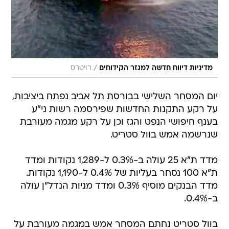
/
מדיניות דיווח חדשה למגזר הקידוחים
רויטרס
יום המסחר השלישי בבורסת תל אביב נפתח ביציבות,
על רקע התקנות החדשות שפירסמה רשות ני"ע
בענף חיפושי הנפט והגז וכן על רקע מגמה מעורבת
שנרשמה אמש בוול סטריט.
מדד ת"א 25 עולה ב-0.3% ל-1,289 נקודות ומדד
ת"א 100 נסחר בעליות של 0.4% ל-1,190 נקודות.
מדד הבנקים מוסיף 0.3% ומדד מניות הנדל"ן עולה
ב-0.4%.
בוול סטריט נחתם המסחר אמש במגמה מעורבת על