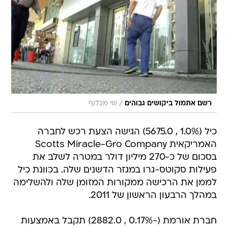
/
רשם אתמול ביקושים גבוהים
שי מכלוף
כיל (1.0% , 5675.0) הגישה הצעת רכש לחברה
האמריקאית Scotts Miracle-Gro Company
בסכום של כ-270 מיליון דולר במטרה לשלב את
פעילות סקוטס-גרו במגזר הדשנים שלה. בכוונת כיל
לממן את הרכישה ממקורות המזומן שלה ולהשלימה
במהלך הרבעון הראשון של 2011.
חברת אורמת (-0.17% , 2882.0) תקבל באמצעות