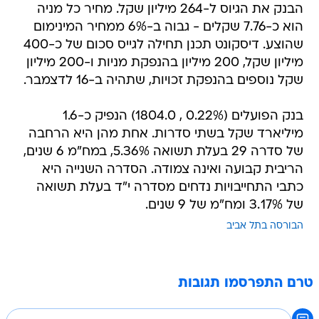
הבנק את הגיוס ל-264 מיליון שקל. מחיר כל מניה
הוא כ-7.76 שקלים - גבוה ב-6% ממחיר המינימום
שהוצע. דיסקונט תכנן תחילה לגייס סכום של כ-400
מיליון שקל, 200 מיליון בהנפקת מניות ו-200 מיליון
שקל נוספים בהנפקת זכויות, שתהיה ב-16 לדצמבר.
בנק הפועלים (0.22% , 1804.0) הנפיק כ-1.6
מיליארד שקל בשתי סדרות. אחת מהן היא הרחבה
של סדרה 29 בעלת תשואה 5.36%, במח"מ 6 שנים,
הריבית קבועה ואינה צמודה. הסדרה השנייה היא
כתבי התחייבויות נדחים מסדרה י"ד בעלת תשואה
של 3.17% ומח"מ של 9 שנים.
הבורסה בתל אביב
טרם התפרסמו תגובות