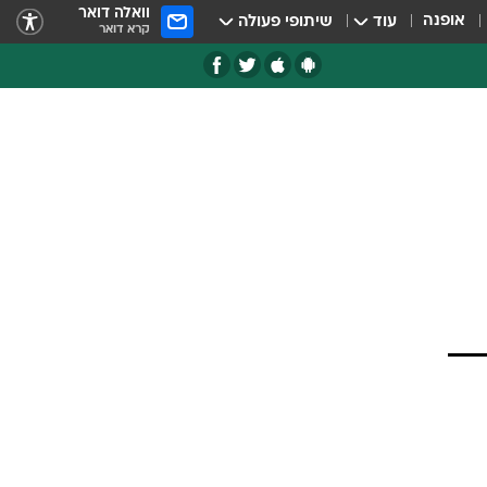
וואלה דואר
אופנה
עוד
שיתופי פעולה
קרא דואר