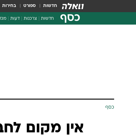
חדשות
ספורט
בחירות
כסף
חדשות
צרכנות
דעות
מגזי
החלטות פיננסיות
בדיקת מוצרים
חדשות מהמדף
השוואת מחירים
צרכנות פיננסית
כסף
אין מקום לחב