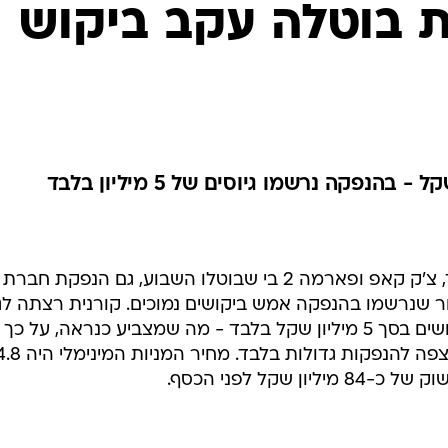
ת בוטלה עקב ביקוש
לאחר ביטולי הנפקות חברות הביומד, צ'ק קאפ ופארמה 2 בי שבוטלו השבוע, גם הנפקת חברת
חר שנרשמו בהנפקה אמש ביקושים נמוכים. קורנית רצתה לגי
כ-24 מיליון שקל, אולם התקבלו ביקושים בסך 5 מיליון שקל בלבד - מה שמצביע כנראה, על כך
שהשוק לא תומך בחברות קטנות ומצפה להנפקות גדולות בלבד. מחיר המניות ה
שקל לפני הכסף.