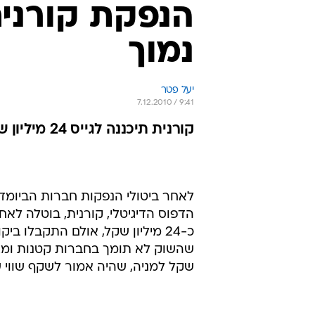
הנפקת קורני
נמוך
יעל פטר
7.12.2010 / 9:41
קורנית תיכננה לגייס 24 מיליון שקל - בהנפקה נרשמו גיוסים של 5 מיליון בלבד
הדפוס הדיגיטלי, קורנית, בוטלה לא
שקל למניה, שהיה אמור לשקף שווי שוק של כ-84 מיליון 