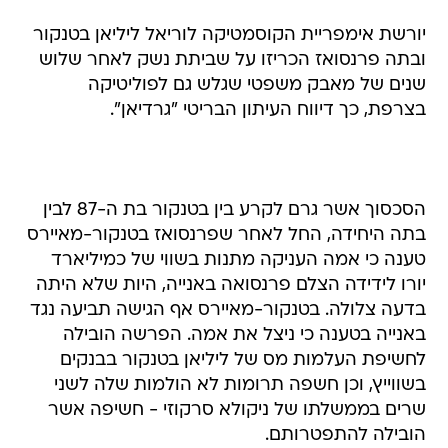
יורשת אימפריית הקוסמטיקה לוריאל ליליאן בטנקור
ובתה פרנסואז הכריזו על שביתת נשק לאחר שלוש
שנים של מאבק משפטי שגלש גם לפוליטיקה
בצרפת, כך דיווח העיתון הבריטי "גרדיאן".
הסכסוך אשר גרם לקרע בין בטנקור בת ה-87 לבין
בתה היחידה, החל לאחר שפרנסואז בטנקור-מאיירס
טענה כי אמה העניקה מתנות בשווי של כמיליארד
יורו לידידה הצלם פרנסואה באנייה, היות שלא היתה
בדעה צלולה. בטנקור-מאיירס אף הגישה תביעה נגד
באנייה בטענה כי ניצל את אמה. הפרשה הובילה
לחשיפת העלמות מס של ליליאן בטנקור בבנקים
בשווייץ, וכן חשפה תרומות לא הולמות שלה לשני
שרים בממשלתו של ניקולא סרקוזי - חשיפה אשר
הובילה להתפטרותם.