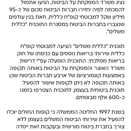
נציג משרד המפקחת על הביטוח, הגיעו אתמול
להסכמה לפיה יחזירו חברות הביטוח סכום של כ-95
מיליון שקל למבוטחי קופ"ח כללית, וזאת בגין עודפים
שנצברו בחברות הביטוח במסגרת התוכנית "כללית
משלים".
תוכנית "כללית משלים" הציעה למבוטחי קופ"ח
כללית שירותי בריאות נוספים עם כניסתו של חוק
בריאות ממלכתי. התוכנית הופעלה עפ"י דרישת
משרד האוצר והמפקחת על הביטוח באותה תקופה
באמצעות קונסורציום של ארבע חברות הביטוח שכן
באותה תקופה לא ניתן לקופות אישור להפעיל
תוכנית ביטוחית בעצמן. לתוכנית הצטרפו בזמנו
כ-600 אלף מבוטחים.
בשנת 1997 החליטה הממשלה כי קופות החולים יוכלו
להפעיל את שירותי הביטוח המשלים בעצמן ללא
צורך בחברת ביטוח מורשית ובעקבות זאת ייסדה