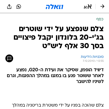
כסף
צלם שנפצע על ידי שוטרים
בג'י-20 בלונדון יקבל פיצויים
בסך 30 אלף ליש"ט
סוכנויות הידיעות
7.12.2010 / 12:55
דיוויד הופמן, שסיקר את ועידת ה-G20, נפצע
לאחר ששוטר פגע בו במגנו במהלך ההפגנות, וגרם
לשיניו להישבר
צלם שהוכה בפניו על ידי משטרת בריטניה במהלך