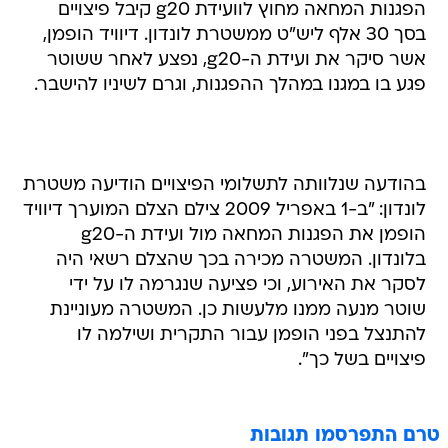
הפגנות המחאה מחוץ לוועידת g20 קיבל פיצויים
בסך 30 אלף ליש"ט ממשטרת לונדון. דיוויד הופמן,
אשר סיקר את ועידת ה-g20, נפצע לאחר ששוטר
פגע בו במגנו במהלך ההפגנות, וגרם לשיניו להישבר.
בהודעה שנלוותה לתשלומי הפיצויים הודיעה משטרת
לונדון: "ב-1 באפריל 2009 צילם הצלם המוערך דיוויד
הופמן את הפגנות המחאה מול ועידת ה-g20
בלונדון. המשטרה מכירה בכך שהצלם רשאי היה
לסקר את האירוע, וכי פציעה שנגרמה לו על ידי
שוטר מנעה ממנו מלעשות כן. המשטרה מעוניינת
להתנצל בפני הופמן עבור התקרית ושילמה לו
פיצויים בשל כך".
טרם התפרסמו תגובות