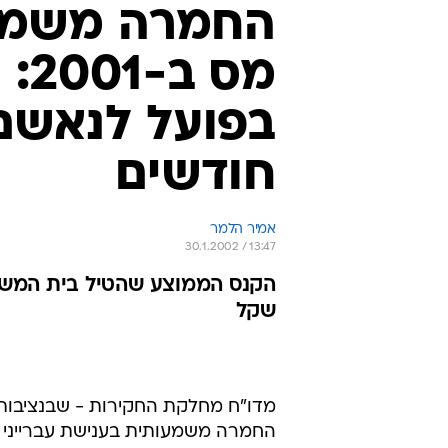
החמרה משמעו
מס
חודשים
אמיר הלמר
30.1.2002 / 13:47
שקל
החמרה משמעותית בענישת עברייני מס ב