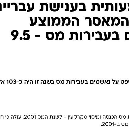
תית בענישת עברייני
 ב-2001: המאסר הממוצע
בפועל לנאשם בעבירות מס - 9.5
הקנס הממוצע שהטיל בית המשפט על נאשמים
מדו"ח מחלקת החקירות - שבנציבות מס הכנסה ומיסוי מקרקעין - לשנת המס 1
-2001.