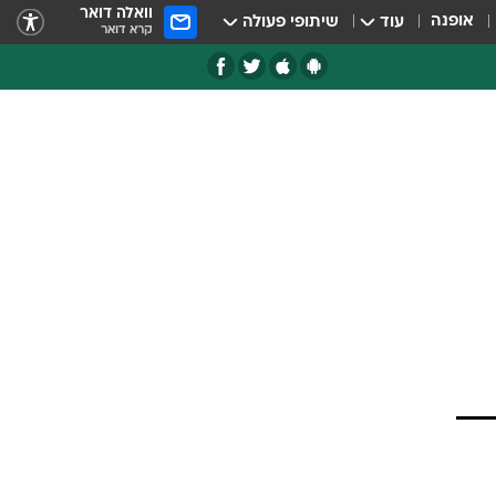
וואלה דואר
אופנה
עוד
שיתופי פעולה
קרא דואר