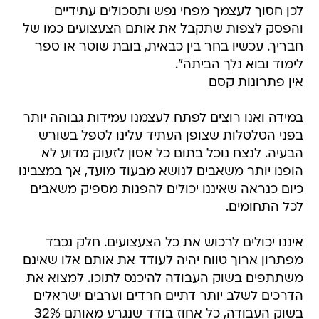
לכן חסוך לעצמך מפחי נפש ותסכולים עתידיים
והפסק לצפות שתקבל את אותם הצעצועים כמו של
חבריך. עכשיו בחר בין כבאית, בובת שוטר או ספר
לימוד ובוא נלך הביתה".
אין פתרונות קסם
במידה ואנו רוצים לפתח לעצמנו עמידות גבוהה יותר
בפני הטלטלות שצופן העתיד עלינו לטפל בשורש
הבעיה. לנצח נוכל בתום כל אסון לזעוק מדוע לא
הופנו יותר משאבים לנושא מבעוד מועד, אך במצבינו
כיום כנראה שאיננו יכולים להפנות מספיק משאבים
לכל התחומים.
איננו יכולים לרכוש את כל הצעצועים. חלק נכבד
מפתרון ארוך טווח יהיה לעודד את אותם אלו שאינם
משתתפים בשוק העבודה להיכנס לתוכו. למצוא את
הדרכים לשלב יותר דתיים חרדים וערבים ישראלים
בשוק העבודה, כל אחוז בודד שנגרע מאותם 32%