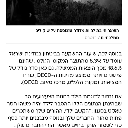
הוצאה חייבת להיות מדודה ומבוססת על שיקולים
/
ממלכתיים
רויטרס
בנוסף לכך, שיעור ההשקעה בביטחון במדינת ישראל
עומד על 8.3% מהתוצר המקומי הגולמי, שהינם
18.6% מסך הוצאות הממשלה. גם כאן סדר גודל של
פי שניים ויותר ממוצע מדינות ה-OECD, כורח
המציאות. (מקור: הלמ"ס, מרכז טאוב, OECD).
אם נחזור לדוגמת הילד בחנות הצעצועים הרי
שבהינתן הנתונים הללו ההסבר לילד יהיה משהו חסר
טאקט בסגנון: "הקשב ילדי, ההורים שלך משתכרים
פחות מהורי החברים שלך ובנוסף מבזבזים יותר כסף
כדי לשמור אותך בחיים מאשר הורי החברים שלך.