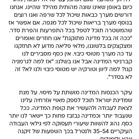
כיום באופן שאינו שונה מהותית מהילד שהיינו. אנחנו
דורשים מערך כבאות שיכול לכל שרפה ואנו רוצים
בנוסף מערך בריאות שיכול לכל מגפה. אם אפשר אז
שהמשטרה תוכל לטפל בכל התפרעות והפרת סדר.
"ככה זה בכל מדינה מתוקנת" אנו חוזרים ואומרים
ומצקצקים בלשוננו, מלאי פליאה מדוע לא תחזקנו
עד כה מערך מטוסי כיבוי. אין כסף מסבירים לנו
קברניטי המדינה אבל אנו בשלנו: "אז למה לגרמניה
קנו? למה ליוון וטורקיה יש מטוסי כיבוי ולנו לא? זה
לא בסדר".
עיקר הכנסות המדינה מושתת על מיסוי. על מנת
שמדינת ישראל תוכל לספק מאויי אזרחיה עלינו
לצאת לעבודה ולהעשיר את קופת המדינה. ככל
שנעבוד יותר וכמדינה נבזבז פחות כך יישאר לנו יותר
כסף. נהוג להשוות שיעורי תעסוקה לפי גילאי העבודה
העיקריים 35-54 ולנטרל בכך השפעות של זיקנה