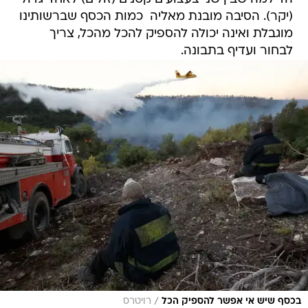
(יקר). הסיבה מובנת מאליה  כמות הכסף שברשותינו
מוגבלת ואינה יכולה להספיק להכל מהכל, צריך
לבחור ועדיף בתבונה.
/
בכסף שיש אי אפשר להספיק הכל
רויטרס