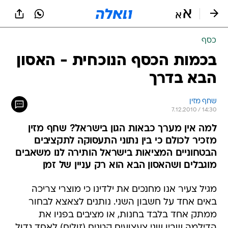
כסף
בכמות הכסף הנוכחית - האסון
הבא בדרך
שחף מזין
7.12.2010 / 14:30
למה אין מערך כבאות הגון בישראל? שחף מזין
מזכיר לכולם כי בין נתוני התעסוקה לתקציבים
הבטחוניים המציאות בישראל הותירה לנו משאבים
מוגבלים ושהאסון הבא הוא רק עניין של זמן
מגיל צעיר אנו מחנכים את ילדינו כי מוצרי צריכה
באים אחד על חשבון השני. נותנים לצאצא לבחור
ממתק אחד בלבד בחנות, או מציבים בפניו את
הדילמה שבין שני צעצועים קטנים (זולים) לאחד גדול