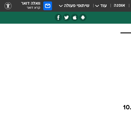
וואלה דואר
אופנה
עוד
שיתופי פעולה
קרא דואר