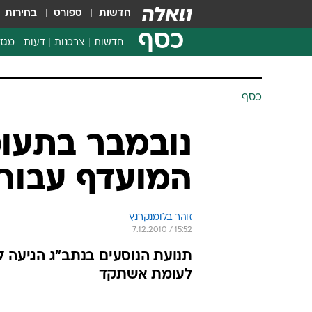
חדשות
ספורט
בחירות
כסף
חדשות
צרכנות
דעות
מגזי
החלטות פיננסיות
בדיקת מוצרים
חדשות מהמדף
השוואת מחירים
צרכנות פיננסית
כסף
נובמבר בתעופ