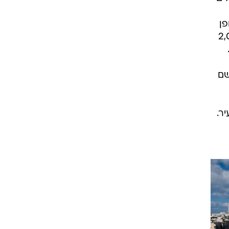
פן
תוכנית הכוללת תוספת של לפחות 2,000
 טופס אכלוס (טופס 4) ותירשם
ר.