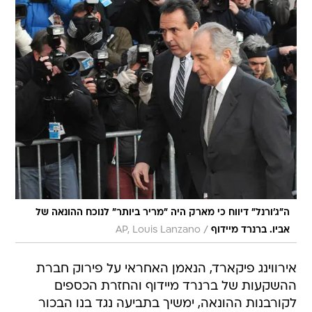
ה"ג'ורנל" דיווח כי מארק היה "מריר ביותר" לנוכח ההונאה של
/
אביו. ברנרד מיידוף
AP, Louis Lanzano
אירווינג פיקארד, הנאמן האחראי על פירוק חברת
ההשקעות של ברנרד מיידוף והחזרת הכספים
לקורבנות ההונאה, ימשיך בתביעה נגד בנו הבכור