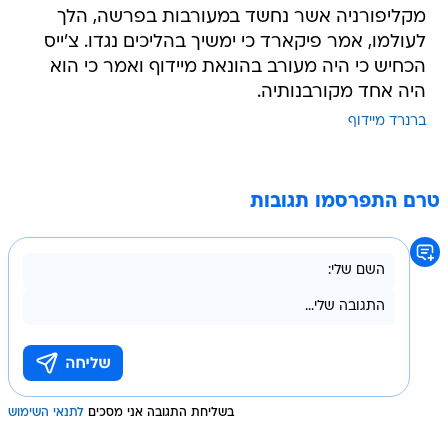
מקליפורניה אשר נחשד במעורבות בפרשה, הלך
לעולמו, אמר פיקארד כי ימשיך בהליכים נגדו. צ'ייס
הכחיש כי היה מעורב בהונאת מיידוף ואמר כי הוא
היה אחד מקורבנותיה.
ברנרד מיידוף
טרם התפרסמו תגובות
בשליחת התגובה אני מסכים
לתנאי השימוש