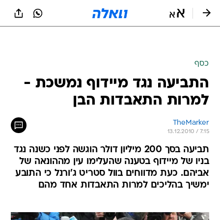
כסף
התביעה נגד מיידוף נמשכת -
למרות התאבדות הבן
TheMarker
13.12.2010 / 7:15
תביעה בסך 200 מיליון דולר הוגשה לפני כשנה נגד
בניו של מיידוף בטענה שהעלימו עין מההונאה של
אביהם. כעת מדווחים בוול סטריט ג'ורנל כי התובע
ימשיך בהליכים למרות התאבדות אחד מהם