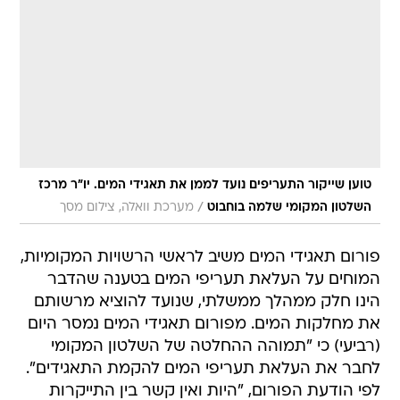
טוען שייקור התעריפים נועד לממן את תאגידי המים. יו"ר מרכז
/
השלטון המקומי שלמה בוחבוט
מערכת וואלה, צילום מסך
פורום תאגידי המים משיב לראשי הרשויות המקומיות,
המוחים על העלאת תעריפי המים בטענה שהדבר
הינו חלק ממהלך ממשלתי, שנועד להוציא מרשותם
את מחלקות המים. מפורום תאגידי המים נמסר היום
(רביעי) כי "תמוהה ההחלטה של השלטון המקומי
לחבר את העלאת תעריפי המים להקמת התאגידים".
לפי הודעת הפורום, "היות ואין קשר בין התייקרות