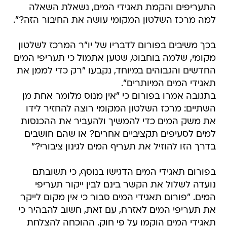
התעריפים והקמת תאגידי המים, נשאלת השאלה
למה מרכז השלטון המקומי עושה את החיבור הזה?".
בכך משיבים בפורום לדבריו של יו"ר המרכז לשלטון
מקומי, שלמה בוחבוט, שטען אתמול כי תעריפי המים
החדשים והגבוהים במיוחד, נקבעו "רק כדי לממן את
תאגידי המים המיותרים".
בתגובה אמרו בפורום כי "אין מנוס מלומר אחת מן
השתיים: מרכז השלטון המקומי רוצה להחזיר לידו
את משק המים כדי להמשיך ולהעביר את ההכנסות
למים לסעיפים תקציביים אחרים? או שהם חושבים
בדרך הזו להוזיל את תעריף המים לגינון ציבורי?"
בפורום תאגידי המים הדגישו בנוסף, כי תשובתם
נועדה לשלול את הקשר בינם לבין ייקור תעריפי
המים. "פורום תאגידי המים סבור כי אין מקום לייקר
את תעריפי המים לאזרח, עם זאת, חשוב להבהיר כי
תאגידי המים הוקמו על פי חוק. ההוכחה להצלחת