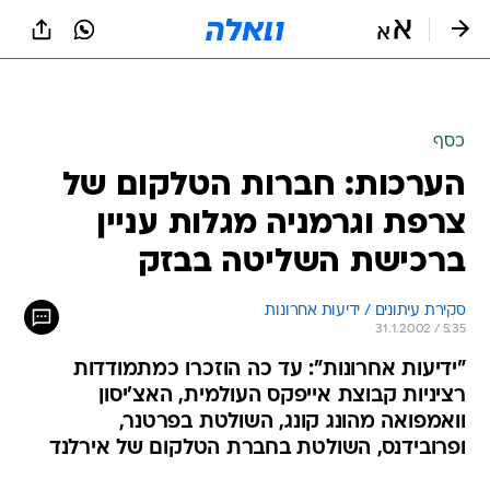
כסף
הערכות: חברות הטלקום של
צרפת וגרמניה מגלות עניין
ברכישת השליטה בבזק
סקירת עיתונים / ידיעות אחרונות
31.1.2002 / 5:35
"ידיעות אחרונות": עד כה הוזכרו כמתמודדות
רציניות קבוצת אייפקס העולמית, האצ'יסון
וואמפואה מהונג קונג, השולטת בפרטנר,
ופרובידנס, השולטת בחברת הטלקום של אירלנד