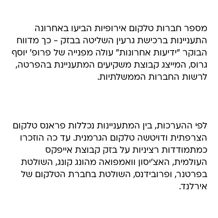
מספר חברות טלקום אירופיות הביעו באחרונה
התעניינות ברכישת גרעין השליטה בבזק - כך מדווח
הבוקר "ידיעות אחרונות" עולה מפנייה של פרופ' יוסף
גרוס, המייצג קבוצת משקיעים המתעניינת בהפרטה,
לרשות החברות הממשלתיות.
לפי ההערכות, בין המתעניינות נכללות פראנס טלקום
הצרפתית ודויטשה טלקום הגרמנית. עד כה הוזכרו
כמתמודדות רציניות על בזק קבוצת אייפקס
העולמית, האצ'יסון וואמפואה מהונג קונג, השולטת
בפרטנר, ופרובידנס, השולטת בחברת הטלקום של
אירלנד.