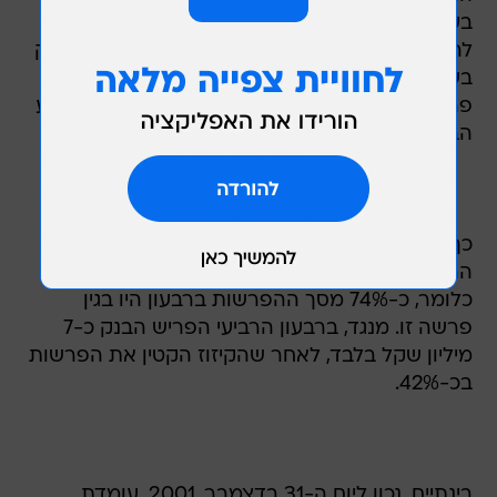
בעקבות פעולת הבנק לחיזוק מערך הבטוחות
להבטחת ההלוואות הללו. בדיקת סך הפרשות הבנק
בשני הרבעונים האחרונים מראה עד כמה השפיעה
פרשה זו על סך ההפרשות לחובות מסופקים שביצע
הבנק.
כך, ברבעון השלישי של השנה החולפת הסתכמו
ההפרשות לחובות מסופקים בכ-25 מיליון שקל,
כלומר, כ-74% מסך ההפרשות ברבעון היו בגין
פרשה זו. מנגד, ברבעון הרביעי הפריש הבנק כ-7
מיליון שקל בלבד, לאחר שהקיזוז הקטין את הפרשות
בכ-42%.
בינתיים, נכון ליום ה-31 בדצמבר, 2001, עומדת