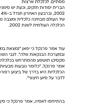
מסתיים. לכלכלת ארצות
הברית יסודות חזקים, וכעת יש סימ
2
של העולם מבחינה כלכלית ומצבה טוב
הכלכלה העולמית לשנת 2002.
עוד אמר פרנקל כי יפאן "נמצאת במי
ובמערכת הבנקאות שלה". לגבי השוו
מקסיקו תושפע מהמתרחש בכלכלה האמ
אמר פרנקל, "כלומר נובעות מבעיותי
הכלכליות היא בדרך של ביצוע רפורמ
לדבר על סיוע חיצוני".
בהתייחסו לאסיה, אמר פרנקל כי סין 