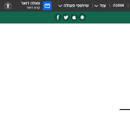
וואלה דואר
אופנה
עוד
שיתופי פעולה
קרא דואר