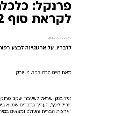
פרנקל: כלכל
לקראת סוף 2002
31.1.2002 / 22:10
לדבריו, על ארגנטינה לבצע רפור
מאת חיים הנדוורקר, ניו יורק
נגיד בנק ישראל לשעבר, יעקב פרנק
מריל לינץ', העריך בדברים שנשא ביומ
"ארצות הברית והעולם נמצאים במיתו