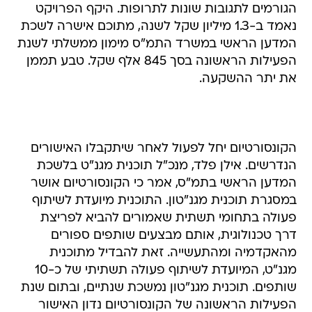
הגורמים לתגובות שונות לתרופות. היקף הפרויקט
נאמד ב-1.3 מיליון שקל לשנה, מתוכם אישרה לשכת
המדען הראשי במשרד התמ"ס מימון ממשלתי לשנת
הפעילות הראשונה בסך 845 אלף שקל. טבע תממן
את יתר ההשקעה.
הקונסורטיום יחל לפעול לאחר שיתקבלו האישורים
הנדרשים. אילן פלד, מנכ"ל תוכנית מגנ"ט בלשכת
המדען הראשי בתמ"ס, אמר כי הקונסורטיום אושר
במסגרת תוכנית מגנ"טון. התוכנית מיועדת לשיתוף
פעולה בתחומי תשתית שאמורים להביא לפריצת
דרך טכנולוגית, אותם מבצעים שותפים ספורים
מהאקדמיה ומהתעשייה. זאת להבדיל מתוכנית
מגנ"ט, המיועדת לשיתוף פעולה תשתיתי של כ-10
שותפים. תוכנית מגנ"טון נמשכת שנתיים, ובתום שנת
הפעילות הראשונה של הקונסורטיום נדון האישור