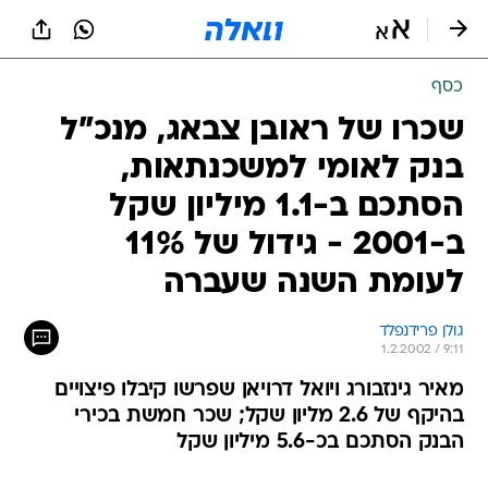
כסף
שכרו של ראובן צבאג, מנכ"ל
בנק לאומי למשכנתאות,
הסתכם ב-1.1 מיליון שקל
ב-2001 - גידול של 11%
לעומת השנה שעברה
גולן פרידנפלד
1.2.2002 / 9:11
מאיר גינזבורג ויואל דרויאן שפרשו קיבלו פיצויים
בהיקף של 2.6 מליון שקל; שכר חמשת בכירי
הבנק הסתכם בכ-5.6 מיליון שקל