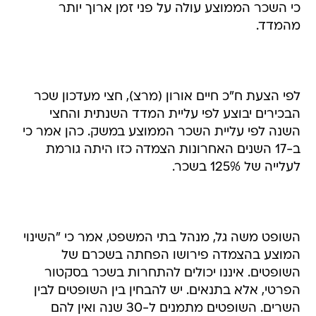
כי השכר הממוצע עולה על פני זמן ארוך יותר
מהמדד.
לפי הצעת ח"כ חיים אורון (מרצ), חצי מעדכון שכר
הבכירים יבוצע לפי עליית המדד השנתית והחצי
השנה לפי עליית השכר הממוצע במשק. כהן אמר כי
ב-17 השנים האחרונות הצמדה כזו היתה גורמת
לעלייה של 125% בשכר.
השופט משה גל, מנהל בתי המשפט, אמר כי "השינוי
המוצע בהצמדה פירושו הפחתה בשכרם של
השופטים. איננו יכולים להתחרות בשכר בסקטור
הפרטי, אלא בתנאים. יש להבחין בין השופטים לבין
השרים. השופטים מתמנים ל-30 שנה ואין להם