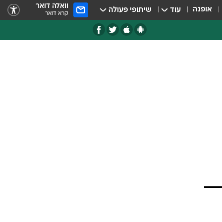
וואלה דואר
אופנה
עוד
שיתופי פעולה
קרא דואר