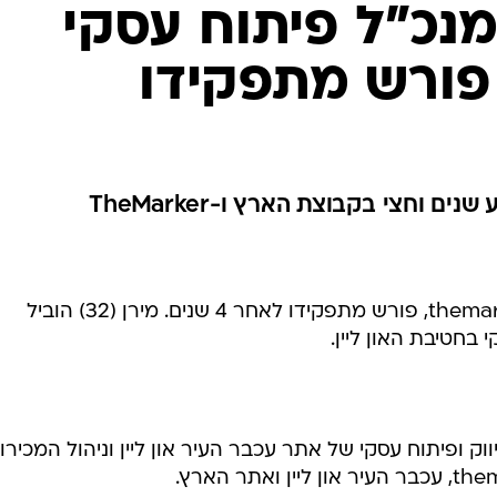
מנכ"ל פיתוח עסקי
 וחצי בקבוצת הארץ ו-TheMarker
תמיר מירן, סמנכ"ל פיתוח עסקי themarker, פורש מתפקידו לאחר 4 שנים. מירן (32) הוביל
בחטיבת האון ליין.
וק ופיתוח עסקי של אתר עכבר העיר און ליין וניהול המכירו