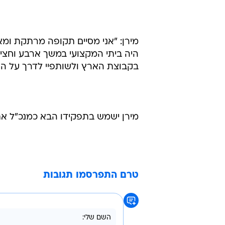
היה ביתי המקצועי במשך ארבע וחצי ה
בקבוצת הארץ ולשותפיי לדרך על הת
מירן ישמש בתפקידו הבא כמנכ"ל אתר bvd מקבוצת בניין וד
טרם התפרסמו תגובות