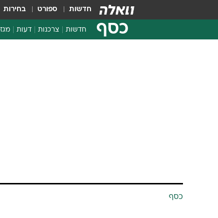
חדשות
ספורט
בחירות
כסף
חדשות
צרכנות
דעות
מגזי
החלטות פיננסיות
בדיקת מוצרים
חדשות מהמדף
השוואת מחירים
צרכנות פיננסית
כסף