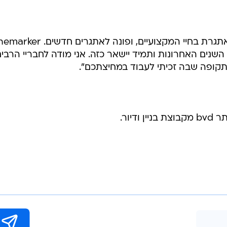
מירן: "אני מסיים תקופה מרתקת ומאתגרת בחיי המקצועיים, ופונה לאתגרים חדשים.
שנים האחרונות ותמיד יישאר כזה. אני מודה לחבריי הרבי
קופה שבה זכיתי לעבוד במחיצתכם".
יור.