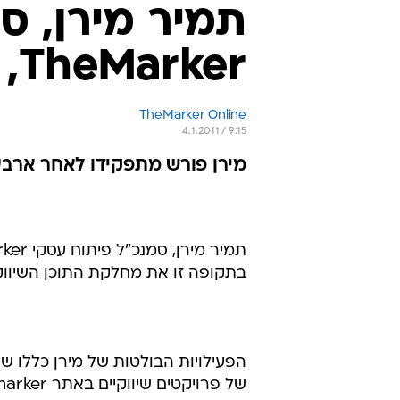
תמיר מירן, ס
TheMarker, פורש מתפקידו
TheMarker Online
4.1.2011 / 9:15
מירן פורש מתפקידו לאחר ארבע שנים
בתקופה זו את מחלקת התוכן השיווקי 
הפעילויות הבולטות של מירן כללו שיו
של פרויקטים שיווקיים באתר themarker, עכבר העיר און ליין ואתר הארץ.