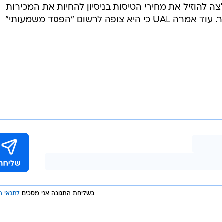
 להוזיל את מחירי הטיסות בניסיון להחיות את המכירות
לאחר אירועי הטרור של 11 בספטמבר. עוד אמרה UAL כי היא צופה לרשום "הפסד משמעותי"
בשליחת התגובה אני מסכים
לתנאי ה