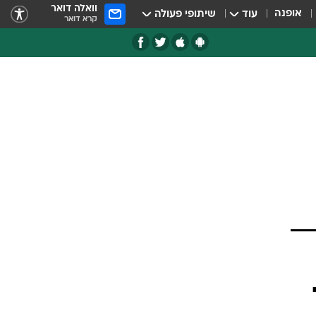
וואלה דואר
אופנה
עוד
שיתופי פעולה
קרא דואר