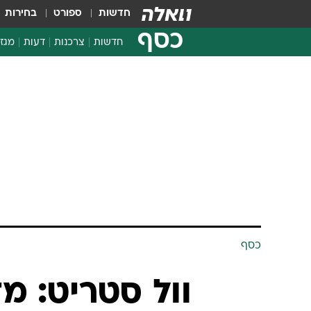
חדשות
ספורט
בחירות
כסף
חדשות
צרכנות
דעות
מגזי
החלטות פיננסיות
בדיקת מוצרים
חדשות מהמדף
השוואת מחירים
צרכנות פיננסית
כסף
וול סטריט: מ