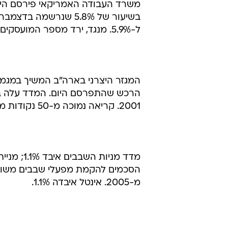
בשיעור של 5.8% שנרש
ל-5.9%. מנגד, ירד מספר המועסקים, להוציא את המגזר החקלאי, בשיעור גבוה מהצפוי.
2001. קריאה נמוכה מ-50 נקודות מראה על התכווצות בפעילות במגזר.
הסכמים להקמת מפעלי שבבים משותפי
מ-2005. אינטל איבדה 1.1%.