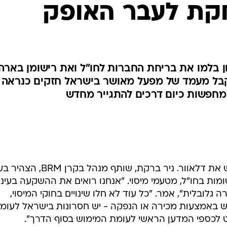
קת לעבר האופק
ן בלמו את בריחת החברות לחו"ל ואת רישומן בארה
קבל מעמד של מפעל מאושר בישראל חזקים כנראה
חפשות כיום דרכים להתגייר מחדש
למרות זאת, לא כולם ממהרים לנטוש את דלאוור. ניר ברקת, שותף מנהל 
מות בחו"ל, מטעמי מיסוי. "אנחנו רואים את ההשקעה בעיני
גלובלית", אמר. "כל עוד לא חלו שינויים בחוקי המיסוי,
ש באמצעות מכירה או הנפקה - יש חסרונות בישראל לעומ
ט לכספי המדען הראשי לעומת המימוש בסוף הדרך".