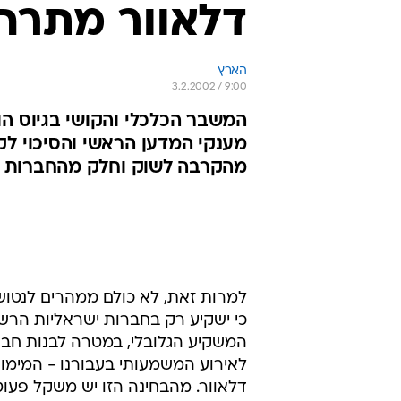
דלאוור מתרח
הארץ
3.2.2002 / 9:00
המשבר הכלכלי והקושי בגיוס הו
מענקי המדען הראשי והסיכוי ל
מהקרבה לשוק וחלק מהחברות מ
כי ישקיע רק בחברות ישראליות הרשו
המשקיע הגלובלי, במטרה לבנות חברה 
לאירוע המשמעותי בעבורנו - המימו
דלאוור. מהבחינה הזו יש משקל פעו