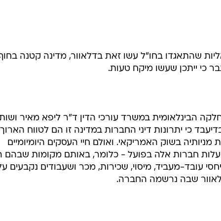
ות שהתאגדו בחו"ל עשו זאת בדלאוור, מדינה קטנה בחוף
 כי ייתכן שעשו מיקח טעות.
קה הבינלאומית במשרד עורכי הדין ד"ר ליפא מאיר ושות'
יעבד כי יתרונות דיני החברות במדינה זו הם לטווח הארוך
מניותיה בשוק האמריקאי. ואולם חיי העסקים היומיומיים
ועלות חברות אלה בפועל - כלומר, באותם מקומות שבהם ה
סי עובד-מעביד, מיסוי, שכירות, מכר ושעבודים נקבעים על
 דלאוור שבה נרשמה החברה.