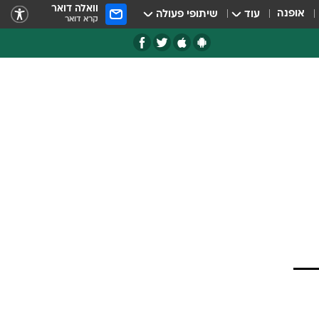
וואלה דואר
אופנה
עוד
שיתופי פעולה
קרא דואר