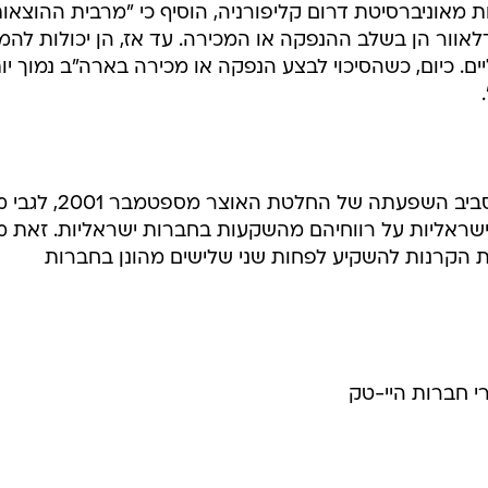
ת מאוניברסיטת דרום קליפורניה, הוסיף כי "מרבית ההוצאו
וור הן בשלב ההנפקה או המכירה. עד אז, הן יכולות להמ
 כיום, כשהסיכוי לבצע הנפקה או מכירה בארה"ב נמוך יות
מעל לאלה עדיין מרחף סימן שאלה סביב השפעתה של החלטת האוצ
שראליות על רווחיהם מהשקעות בחברות ישראליות. זאת מכי
 הקרנות להשקיע לפחות שני שלישים מהונן בחברות
י חברות היי-טק