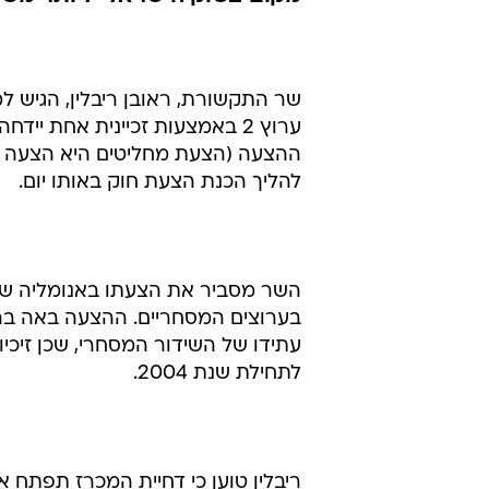
שר התקשורת, ראובן ריבלין, הגיש
ההצעה (הצעת מחליטים היא הצעה ש
להליך הכנת הצעת חוק באותו יום.
השר מסביר את הצעתו באנומליה שב
לתחילת שנת 2004.
ריבלין טוען כי דחיית המכרז תפתח 