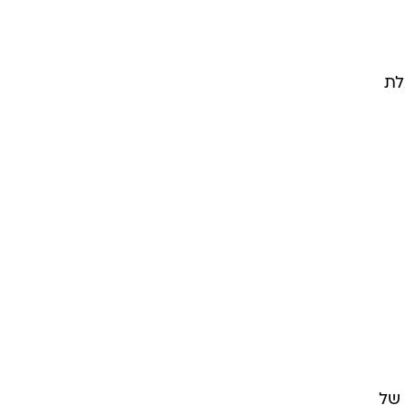
לת
 של