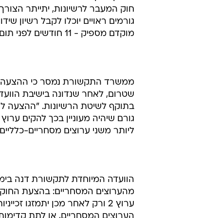
מוקדם מספיק - 11 חודשים לפני תום הזיכיון הנוכחי בערוץ 2 (נובמבר 2003).
ממשרד התקשורת נמסר כי ההצעה ה
שטרום, לאחר שנדונה בישיבת הוועדה
בתוקף לשיטת הרשיונות. "ההצעה לד
ליותר משני ערוצים מסחריים-כלליים, ו
הוועדה המיוחדת לתקשורת דנה בימים
מהערוצים המסחריים: בהצעת החוק הפ
הערוצים המסחריים, או לתת קדימות לערוץ 10 על מנת לזרז את הת