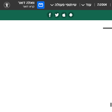
וואלה דואר
אופנה
עוד
שיתופי פעולה
קרא דואר