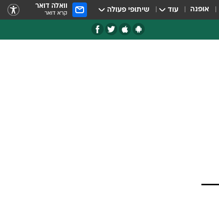
וואלה דואר
אופנה
עוד
שיתופי פעולה
קרא דואר