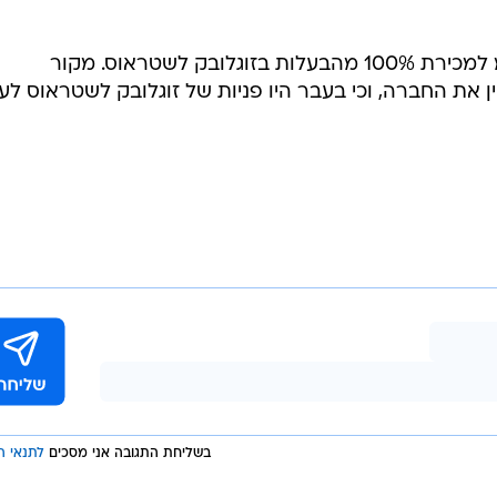
מקורב לחברה אישר כי מתנהל מו"מ למכירת 100% מהבעלות בזוגלובק לשטראוס. מקור
את החברה, וכי בעבר היו פניות של זוגלובק לשטראוס לעני
בשליחת התגובה אני מסכים
לתנאי ה