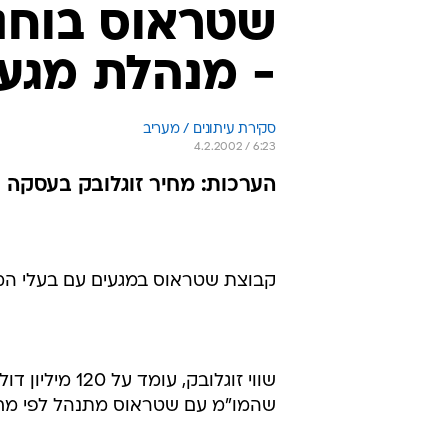
שטראוס בוחנ
- מנהלת מגעי
סקירת עיתונים / מעריב
4.2.2002 / 6:23
הערכות: מחיר זוגלובק בעסקה נמוך מ-120 מיליון דולר - כך 
קבוצת שטראוס במגעים עם בעלי המנ
שווי זוגלובק,
שהמו"מ עם שטראוס מתנהל לפי מחיר