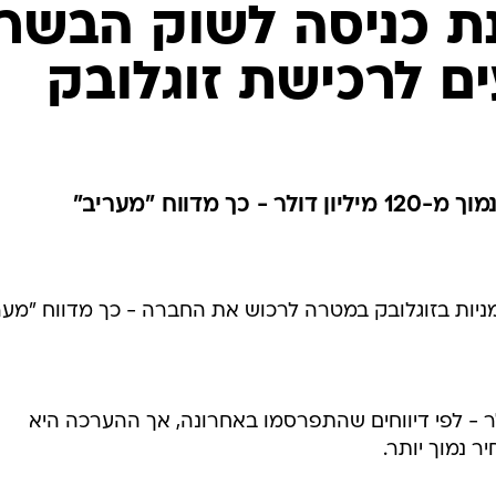
ת כניסה לשוק הבשר
ם לרכישת זוגלובק
מדווח "מעריב"
יות בזוגלובק במטרה לרכוש את החברה - כך מדווח "מערי
 עומד על 120 מיליון דולר - לפי דיווחים שהתפרסמו באחרונה, אך ההערכה היא
 נמוך יותר.