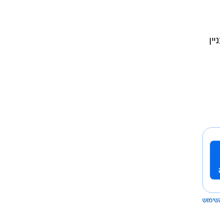
ין
שימוש