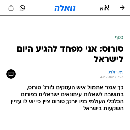
כסף
סורוס: אני מפחד להגיע היום
לישראל
גיא רולניק
4.2.2002 / 7:26
כך אמר אתמול איש העסקים ג'ורג' סורוס,
בתשובה לשאלות עיתונאים ישראלים בפורום
הכלכלי העולמי בניו יורק; סורוס ציין כי יש לו עדיין
השקעות בישראל