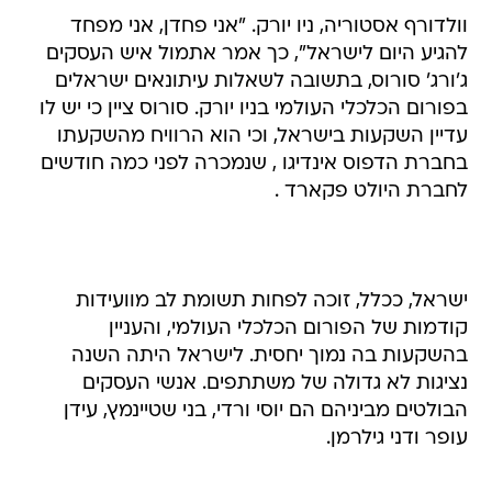
וולדורף אסטוריה, ניו יורק. "אני פחדן, אני מפחד
להגיע היום לישראל", כך אמר אתמול איש העסקים
ג'ורג' סורוס, בתשובה לשאלות עיתונאים ישראלים
בפורום הכלכלי העולמי בניו יורק. סורוס ציין כי יש לו
עדיין השקעות בישראל, וכי הוא הרוויח מהשקעתו
בחברת הדפוס אינדיגו , שנמכרה לפני כמה חודשים
לחברת היולט פקארד .
ישראל, ככלל, זוכה לפחות תשומת לב מוועידות
קודמות של הפורום הכלכלי העולמי, והעניין
בהשקעות בה נמוך יחסית. לישראל היתה השנה
נציגות לא גדולה של משתתפים. אנשי העסקים
הבולטים מביניהם הם יוסי ורדי, בני שטיינמץ, עידן
עופר ודני גילרמן.